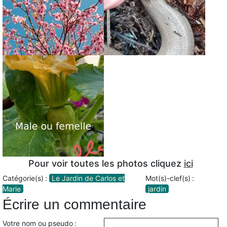
Pour voir toutes les photos cliquez
ici
Catégorie(s) :
Le Jardin de Carlos et
Mot(s)-clef(s) :
Marie
jardin
Écrire un commentaire
Votre nom ou pseudo :