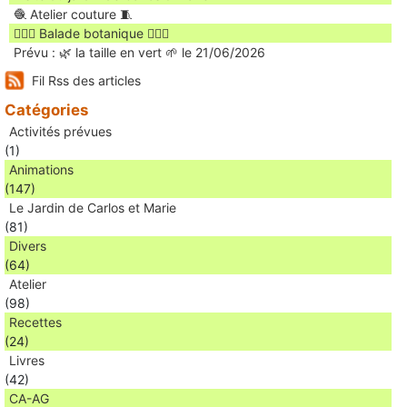
🧶 Atelier couture 🧵
🚶🏻‍♀️ Balade botanique 🚶🏻‍♂️
Prévu : 🌿 la taille en vert 🌱 le 21/06/2026
Fil Rss des articles
Catégories
Activités prévues
(1)
Animations
(147)
Le Jardin de Carlos et Marie
(81)
Divers
(64)
Atelier
(98)
Recettes
(24)
Livres
(42)
CA-AG