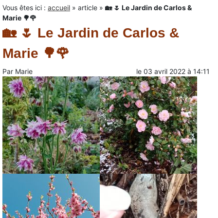
Vous êtes ici :
accueil
»
article
»
🏡 🌷​ Le Jardin de Carlos &
Marie 🌳​🌹​
🏡 🌷​ Le Jardin de Carlos &
Marie 🌳​🌹​
Par
Marie
le
03 avril 2022
à
14:11