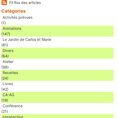
Fil Rss des articles
Catégories
Activités prévues
(1)
Animations
(147)
Le Jardin de Carlos et Marie
(81)
Divers
(64)
Atelier
(98)
Recettes
(24)
Livres
(42)
CA-AG
(19)
Conférence
(21)
perspective