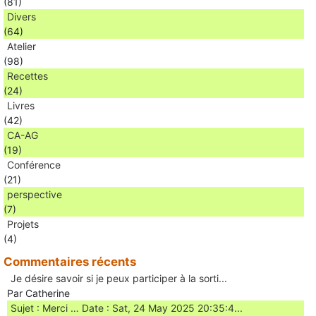
(81)
Divers
(64)
Atelier
(98)
Recettes
(24)
Livres
(42)
CA-AG
(19)
Conférence
(21)
perspective
(7)
Projets
(4)
Commentaires récents
Je désire savoir si je peux participer à la sorti...
Par Catherine
Sujet : Merci … Date : Sat, 24 May 2025 20:35:4...