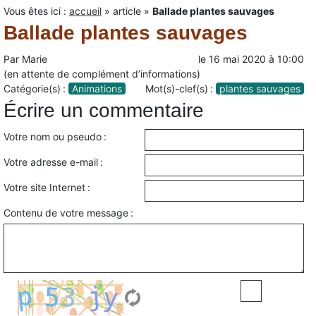
Vous êtes ici :
accueil
»
article
»
Ballade plantes sauvages
Ballade plantes sauvages
Par
Marie
le
16 mai 2020
à
10:00
(en attente de complément d’informations)
Catégorie(s) :
Animations
Mot(s)-clef(s) :
plantes sauvages
Écrire un commentaire
Votre nom ou pseudo :
Votre adresse e-mail :
Votre site Internet :
Contenu de votre message :