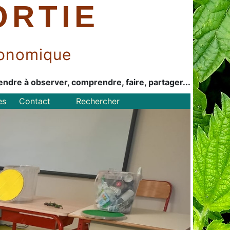
ORTIE
économique
endre à observer, comprendre, faire, partager...
es
Contact
Rechercher