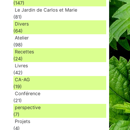
(147)
Le Jardin de Carlos et Marie
(81)
Divers
(64)
Atelier
(98)
Recettes
(24)
Livres
(42)
CA-AG
(19)
Conférence
(21)
perspective
(7)
Projets
(4)