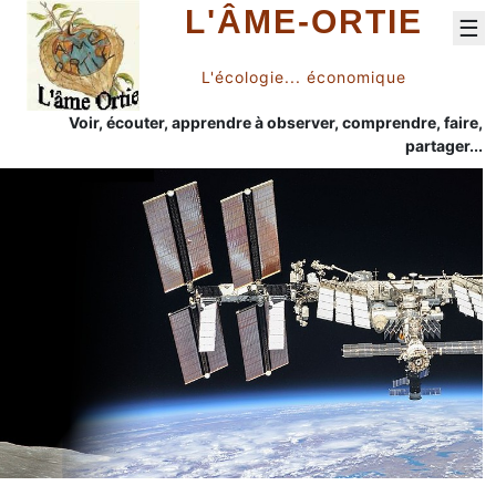
L'ÂME-ORTIE
☰
L'écologie... économique
Voir, écouter, apprendre à observer, comprendre, faire,
partager...