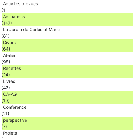
Activités prévues
(1)
Animations
(147)
Le Jardin de Carlos et Marie
(81)
Divers
(64)
Atelier
(98)
Recettes
(24)
Livres
(42)
CA-AG
(19)
Conférence
(21)
perspective
(7)
Projets