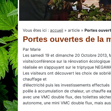
Vous êtes ici :
accueil
»
article
»
Portes ouver
Portes ouvertes de la
Par
Marie
Les samedi 19 et dimanche 20 Octobre 2013, M
visite/conférence sur la rénovation écologiqu
réalisée en s’appuyant sur le triptyque NEGAWA
Les visiteurs ont découvert les choix de sobri
chauffage et
d’électricité puis les investissements effectués
poêle à accumulation de chaleur, un chauffe eau
avec une VMC double flux, des toilettes sèches,
autonome, une mini VMC double flux, mais au