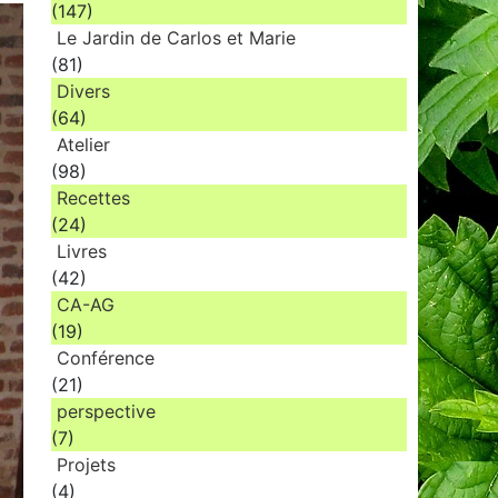
(147)
Le Jardin de Carlos et Marie
(81)
Divers
(64)
Atelier
(98)
Recettes
(24)
Livres
(42)
CA-AG
(19)
Conférence
(21)
perspective
(7)
Projets
(4)