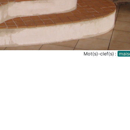
Mot(s)-clef(s) :
mais