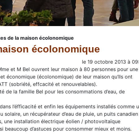
tes de la maison écolonomique
 maison écolonomique
le
19 octobre 2013
à
09
me et M Bel ouvrent leur maison à 80 personnes pour une
e et économique (écolonomique) de leur maison qu’Ils ont
TT (sobriété, effcacité et renouvelables).
été de la famille Bel pour les consommations d’eau, de
 dans l’éfficacité et enfin les équipements installés comme 
 solaire, un récupérateur d’eau de pluie, un puits canadien
 une installation électrique éolien / photovoltaïque
ssi beaucoup d’astuces pour consommer mieux et moins.