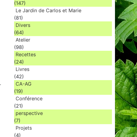
(147)
Le Jardin de Carlos et Marie
(81)
Divers
(64)
Atelier
(98)
Recettes
(24)
Livres
(42)
CA-AG
r
(19)
Conférence
(21)
perspective
(7)
Projets
(4)