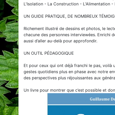
L'Isolation - La Construction - L'Alimentation -
UN GUIDE PRATIQUE, DE NOMBREUX TÉMOI
Richement illustré de dessins et photos, le lec
chacune des personnes interviewées. Enrichi d
aussi d’aller au-delà pour approfondir.
UN OUTIL PÉDAGOGIQUE
Et pour ceux qui ont déjà franchi le pas, voilà
gestes quotidiens plus en phase avec notre envi
des perspectives plus réjouissantes aux générat
Un livre pour montrer que c’est possible et don