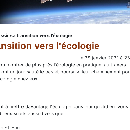
ir sa transition vers l'écologie
nsition vers l'écologie
le
29 janvier 2021
à
23
 ou montrer de plus près l'écologie en pratique, au travers
nt un jour sauté le pas et poursuivi leur cheminement po
écologie chez eux.
nt à mettre davantage l'écologie dans leur quotidien. Vous
reux sujets aussi divers que :
ie - L'Eau