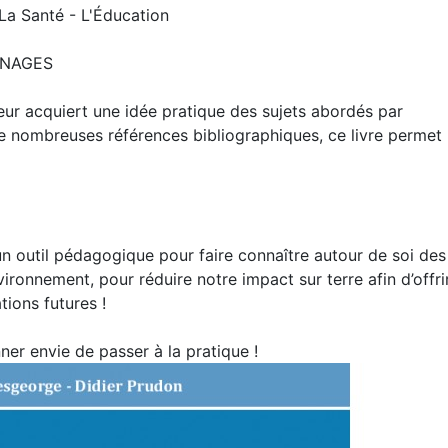
 La Santé - L'Éducation
GNAGES
teur acquiert une idée pratique des sujets abordés par
e nombreuses références bibliographiques, ce livre permet
 un outil pédagogique pour faire connaître autour de soi des
ronnement, pour réduire notre impact sur terre afin d’offri
ions futures !
ner envie de passer à la pratique !