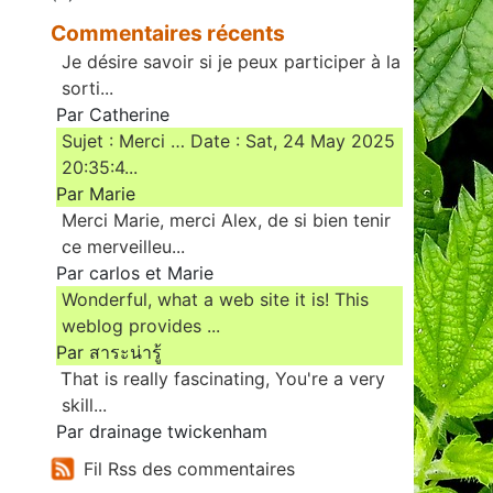
Commentaires récents
Je désire savoir si je peux participer à la
sorti...
Par Catherine
Sujet : Merci … Date : Sat, 24 May 2025
20:35:4...
Par Marie
Merci Marie, merci Alex, de si bien tenir
ce merveilleu...
Par carlos et Marie
Wonderful, what a web site it is! This
weblog provides ...
Par สาระน่ารู้
Ꭲhat is really fascinating, You'rе a very
skill...
Par drainage twickenham
Fil Rss des commentaires