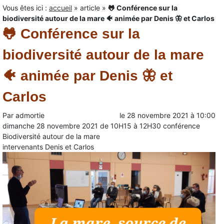
Vous êtes ici :
accueil
»
article
»
🐸 Conférence sur la
biodiversité autour de la mare 🐠 animée par Denis 🦋 et Carlos
🐸 Conférence sur la
biodiversité autour de la mare
🐠 animée par Denis 🦋 et
Carlos
Par
admortie
le
28 novembre 2021
à
10:00
dimanche
28 novembre 2021
de
10H15 à 12H30
c
onférence
Biodiversité autour de la mare
intervenants Denis et Carlos