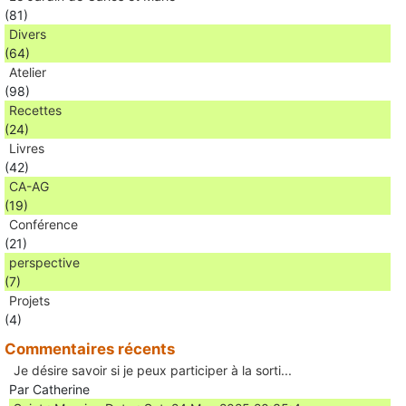
(81)
Divers
(64)
Atelier
(98)
Recettes
(24)
Livres
(42)
CA-AG
(19)
Conférence
(21)
perspective
(7)
Projets
(4)
Commentaires récents
Je désire savoir si je peux participer à la sorti...
Par Catherine