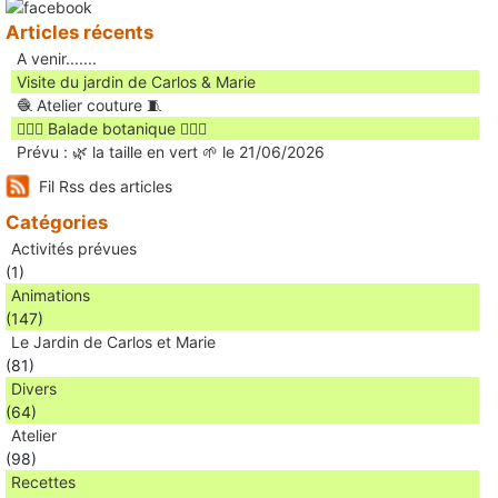
Articles récents
A venir.......
Visite du jardin de Carlos & Marie
🧶 Atelier couture 🧵
🚶🏻‍♀️ Balade botanique 🚶🏻‍♂️
Prévu : 🌿 la taille en vert 🌱 le 21/06/2026
Fil Rss des articles
Catégories
Activités prévues
(1)
Animations
(147)
Le Jardin de Carlos et Marie
(81)
Divers
(64)
Atelier
(98)
Recettes