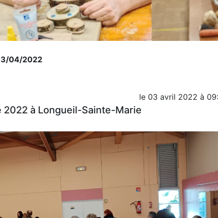
 03/04/2022
le
03 avril 2022
à
09
e 2022 à Longueil-Sainte-Marie