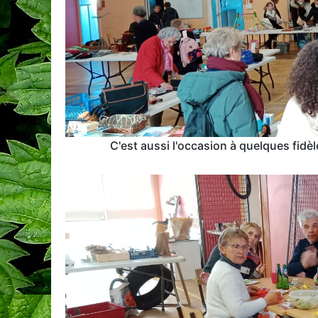
C'est aussi l'occasion à quelques fidè