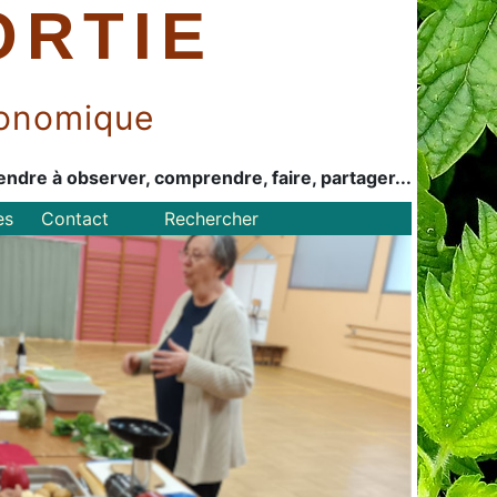
ORTIE
économique
endre à observer, comprendre, faire, partager...
es
Contact
Rechercher