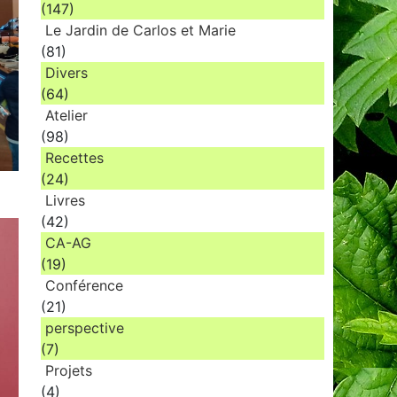
(147)
Le Jardin de Carlos et Marie
(81)
Divers
(64)
Atelier
(98)
Recettes
(24)
Livres
(42)
CA-AG
(19)
Conférence
(21)
perspective
(7)
Projets
(4)