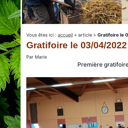
Vous êtes ici :
accueil
»
article
»
Gratifoire le
Gratifoire le 03/04/2022
Par
Marie
Première gratifoir