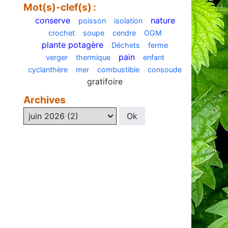
Mot(s)-clef(s) :
conserve
nature
poisson
isolation
crochet
soupe
cendre
OGM
plante potagère
Déchets
ferme
pain
verger
thermique
enfant
cyclanthère
mer
combustible
consoude
gratifoire
Archives