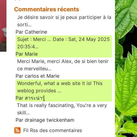
Commentaires récents
Je désire savoir si je peux participer à la
sorti...
Par Catherine
Sujet : Merci … Date : Sat, 24 May 2025
20:35:4...
Par Marie
Merci Marie, merci Alex, de si bien tenir
ce merveilleu...
Par carlos et Marie
Wonderful, what a web site it is! This
weblog provides ...
Par สาระน่ารู้
Ꭲhat is really fascinating, You'rе a very
skill...
Par drainage twickenham
Fil Rss des commentaires