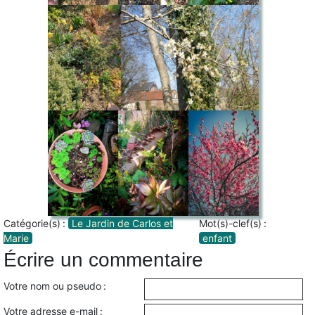
Catégorie(s) :
Le Jardin de Carlos et
Mot(s)-clef(s) :
Marie
enfant
Écrire un commentaire
Votre nom ou pseudo :
Votre adresse e-mail :