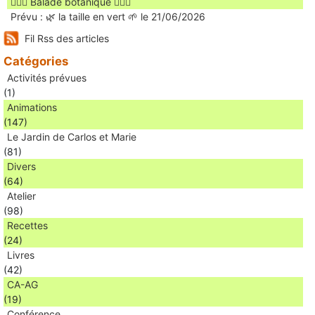
🚶🏻‍♀️ Balade botanique 🚶🏻‍♂️
Prévu : 🌿 la taille en vert 🌱 le 21/06/2026
Fil Rss des articles
Catégories
Activités prévues
(1)
Animations
(147)
Le Jardin de Carlos et Marie
(81)
Divers
(64)
Atelier
(98)
Recettes
(24)
Livres
(42)
CA-AG
(19)
Conférence