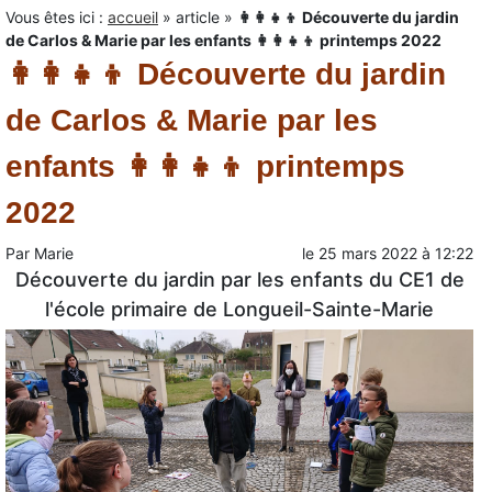
Vous êtes ici :
accueil
»
article
»
👩‍👩‍👧‍👦 Découverte du jardin
de Carlos & Marie par les enfants 👩‍👩‍👧‍👦 printemps 2022
👩‍👩‍👧‍👦 Découverte du jardin
de Carlos & Marie par les
enfants 👩‍👩‍👧‍👦 printemps
2022
Par
Marie
le
25 mars 2022
à
12:22
Découverte du jardin par les enfants du CE1 de
l'école primaire de Longueil-Sainte-Marie