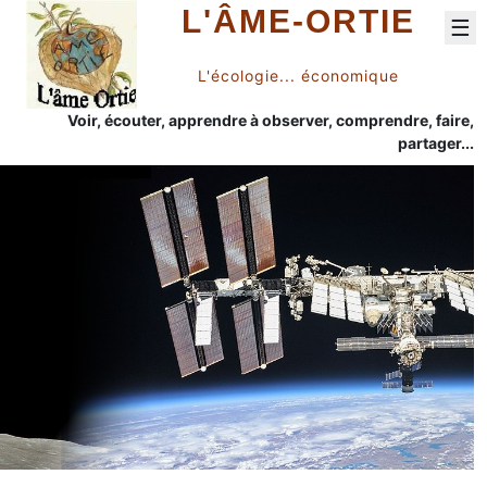
L'ÂME-ORTIE
☰
L'écologie... économique
Voir, écouter, apprendre à observer, comprendre, faire,
partager...