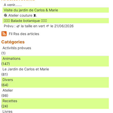
A venir.......
Visite du jardin de Carlos & Marie
🧶 Atelier couture 🧵
🚶🏻‍♀️ Balade botanique 🚶🏻‍♂️
Prévu : 🌿 la taille en vert 🌱 le 21/06/2026
Fil Rss des articles
Catégories
Activités prévues
(1)
Animations
(147)
Le Jardin de Carlos et Marie
(81)
Divers
(64)
Atelier
(98)
Recettes
(24)
Livres