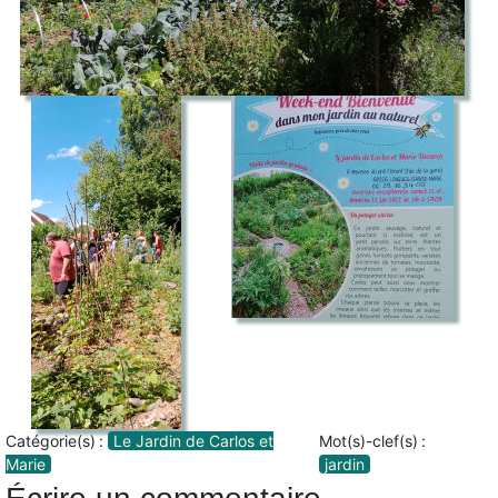
Catégorie(s) :
Le Jardin de Carlos et
Mot(s)-clef(s) :
Marie
jardin