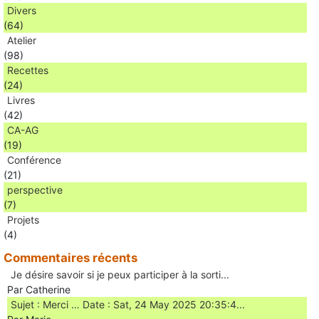
Divers
(64)
Atelier
(98)
Recettes
(24)
Livres
(42)
CA-AG
(19)
Conférence
(21)
perspective
(7)
Projets
(4)
Commentaires récents
Je désire savoir si je peux participer à la sorti...
Par Catherine
Sujet : Merci … Date : Sat, 24 May 2025 20:35:4...