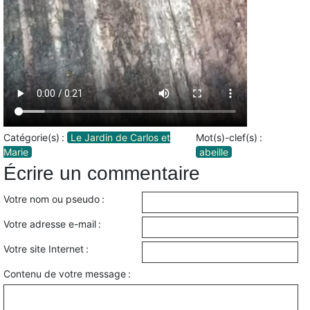
Catégorie(s) :
Le Jardin de Carlos et
Mot(s)-clef(s) :
Marie
abeille
Écrire un commentaire
Votre nom ou pseudo :
Votre adresse e-mail :
Votre site Internet :
Contenu de votre message :