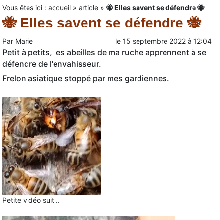
Vous êtes ici :
accueil
»
article
»
🐝 Elles savent se défendre 🐝
🐝 Elles savent se défendre 🐝
Par
Marie
le
15 septembre 2022
à
12:04
Petit à petits, les abeilles de ma ruche apprennent à se
défendre de l'envahisseur.
Frelon asiatique stoppé par mes gardiennes.
Petite vidéo suit...