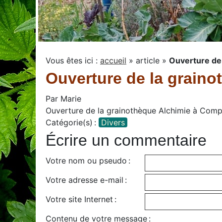
Vous êtes ici :
accueil
»
article
»
Ouverture de
Ouverture de la graino
Par
Marie
Ouverture de la grainothèque Alchimie à Com
Catégorie(s) :
Divers
Écrire un commentaire
Votre nom ou pseudo :
Votre adresse e-mail :
Votre site Internet :
Contenu de votre message :