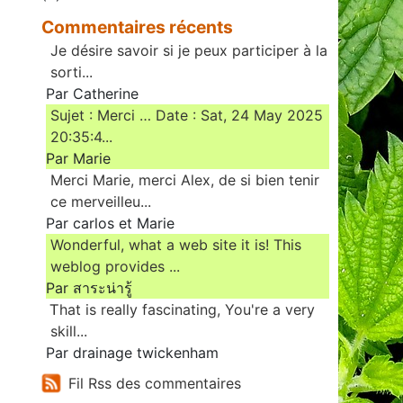
Commentaires récents
Je désire savoir si je peux participer à la
sorti...
Par Catherine
Sujet : Merci … Date : Sat, 24 May 2025
20:35:4...
Par Marie
Merci Marie, merci Alex, de si bien tenir
ce merveilleu...
Par carlos et Marie
Wonderful, what a web site it is! This
weblog provides ...
Par สาระน่ารู้
Ꭲhat is really fascinating, You'rе a very
skill...
Par drainage twickenham
Fil Rss des commentaires