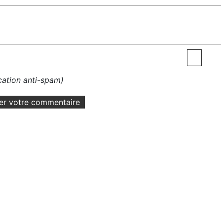
ication anti-spam)
er votre commentaire