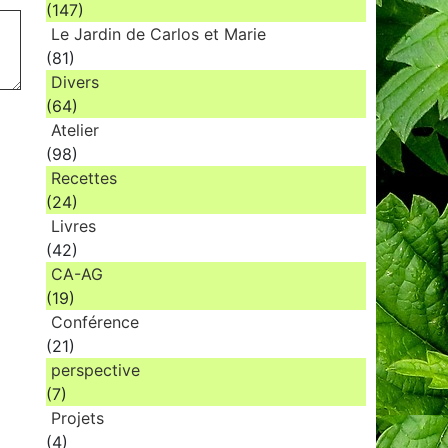
(147)
Le Jardin de Carlos et Marie
(81)
Divers
(64)
Atelier
(98)
Recettes
(24)
Livres
(42)
CA-AG
(19)
Conférence
(21)
perspective
(7)
Projets
(4)