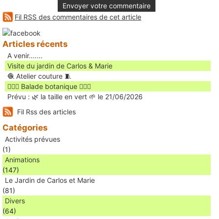
Envoyer votre commentaire
Fil RSS des commentaires de cet article
Articles récents
A venir.......
Visite du jardin de Carlos & Marie
🧶 Atelier couture 🧵
🚶🏻‍♀️ Balade botanique 🚶🏻‍♂️
Prévu : 🌿 la taille en vert 🌱 le 21/06/2026
Fil Rss des articles
Catégories
Activités prévues
(1)
Animations
(147)
Le Jardin de Carlos et Marie
(81)
Divers
(64)