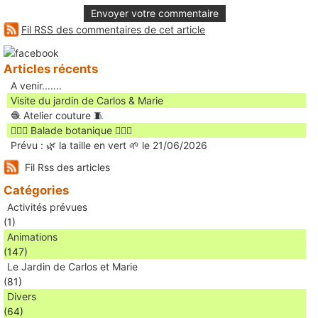
Envoyer votre commentaire
Fil RSS des commentaires de cet article
Articles récents
A venir.......
Visite du jardin de Carlos & Marie
🧶 Atelier couture 🧵
🚶🏻‍♀️ Balade botanique 🚶🏻‍♂️
Prévu : 🌿 la taille en vert 🌱 le 21/06/2026
Fil Rss des articles
Catégories
Activités prévues
(1)
Animations
(147)
Le Jardin de Carlos et Marie
(81)
Divers
(64)