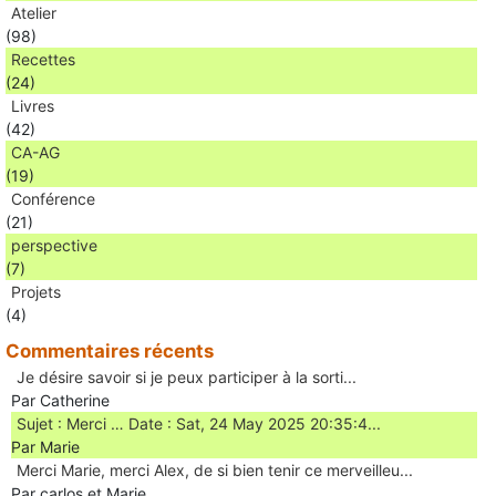
Atelier
(98)
Recettes
(24)
Livres
(42)
CA-AG
(19)
Conférence
(21)
perspective
(7)
Projets
(4)
Commentaires récents
Je désire savoir si je peux participer à la sorti...
Par Catherine
Sujet : Merci … Date : Sat, 24 May 2025 20:35:4...
Par Marie
Merci Marie, merci Alex, de si bien tenir ce merveilleu...
Par carlos et Marie