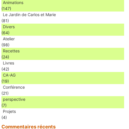
Animations
(147)
Le Jardin de Carlos et Marie
(81)
Divers
(64)
Atelier
(98)
Recettes
(24)
Livres
(42)
CA-AG
(19)
Conférence
(21)
perspective
(7)
Projets
(4)
Commentaires récents