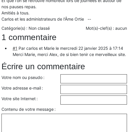
Et que l'on se retrouve nombreux lors de journées et autour de
nos pauses repas.
Amitiés à tous.
Carlos et les administrateurs de l'Âme Ortie --
Catégorie(s) :
Non classé
Mot(s)-clef(s) :
aucun
1 commentaire
#1
Par carlos et Marie le
mercredi 22 janvier 2025 à 17:14
Merci Marie, merci Alex, de si bien tenir ce merveilleux site.
Écrire un commentaire
Votre nom ou pseudo :
Votre adresse e-mail :
Votre site Internet :
Contenu de votre message :