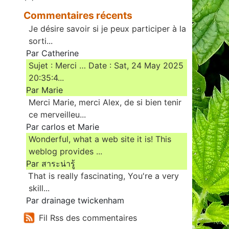
Commentaires récents
Je désire savoir si je peux participer à la
sorti...
Par Catherine
Sujet : Merci … Date : Sat, 24 May 2025
20:35:4...
Par Marie
Merci Marie, merci Alex, de si bien tenir
ce merveilleu...
Par carlos et Marie
Wonderful, what a web site it is! This
weblog provides ...
Par สาระน่ารู้
Ꭲhat is really fascinating, You'rе a very
skill...
Par drainage twickenham
Fil Rss des commentaires