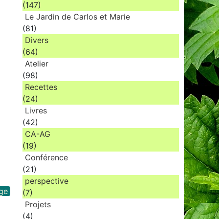
(147)
Le Jardin de Carlos et Marie
(81)
Divers
(64)
Atelier
(98)
Recettes
(24)
Livres
(42)
CA-AG
(19)
Conférence
(21)
perspective
ge
(7)
Projets
(4)