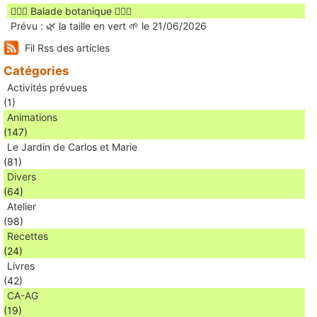
🚶🏻‍♀️ Balade botanique 🚶🏻‍♂️
Prévu : 🌿 la taille en vert 🌱 le 21/06/2026
Fil Rss des articles
Catégories
Activités prévues
(1)
Animations
(147)
Le Jardin de Carlos et Marie
(81)
Divers
(64)
Atelier
(98)
Recettes
(24)
Livres
(42)
CA-AG
(19)