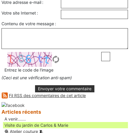
Votre adresse e-mail :
Votre site Internet :
Contenu de votre message :
Entrez le code de l'image
(Ceci est une vérification anti-spam)
Envoyer votre commentaire
Fil RSS des commentaires de cet article
Articles récents
A venir.......
Visite du jardin de Carlos & Marie
🧶 Atelier couture 🧵