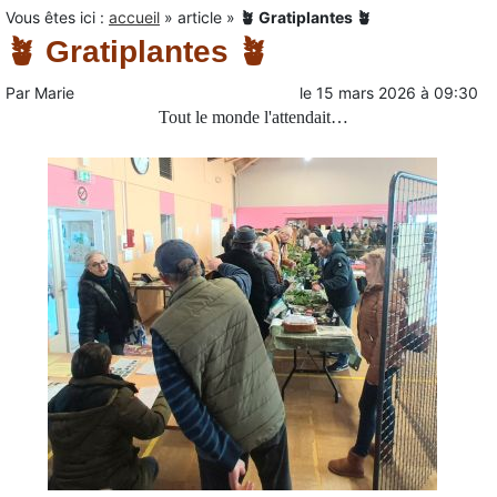
Vous êtes ici :
accueil
»
article
»
🪴 Gratiplantes 🪴
🪴 Gratiplantes 🪴
Par
Marie
le
15 mars 2026
à
09:30
Tout le monde l'attendait…