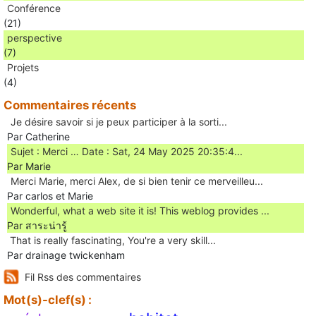
Conférence
(21)
perspective
(7)
Projets
(4)
Commentaires récents
Je désire savoir si je peux participer à la sorti...
Par Catherine
Sujet : Merci … Date : Sat, 24 May 2025 20:35:4...
Par Marie
Merci Marie, merci Alex, de si bien tenir ce merveilleu...
Par carlos et Marie
Wonderful, what a web site it is! This weblog provides ...
Par สาระน่ารู้
Ꭲhat is really fascinating, You'rе a very skill...
Par drainage twickenham
Fil Rss des commentaires
Mot(s)-clef(s) :