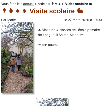
Vous êtes ici :
accueil
»
article
»
👨‍👩‍👧‍👦 Visite scolaire 🐇
👨‍👩‍👧‍👦 Visite scolaire 🐇
Par
Marie
le
27 mars 2026
à
10:00
🦋 Visite de 4 classes de l'école primaire
de Longueuil Sainte-Marie. 🌱
🥕 (en cours)