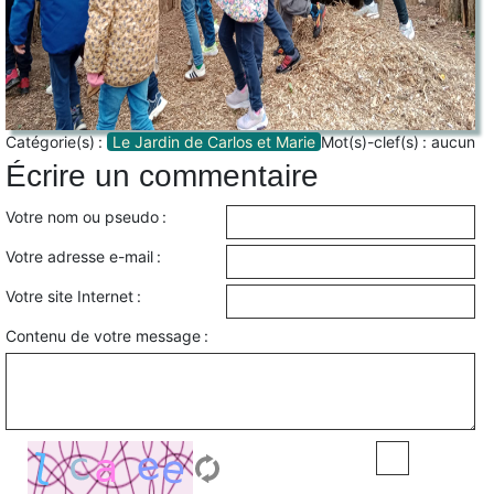
Catégorie(s) :
Le Jardin de Carlos et Marie
Mot(s)-clef(s) :
aucun
Écrire un commentaire
Votre nom ou pseudo :
Votre adresse e-mail :
Votre site Internet :
Contenu de votre message :