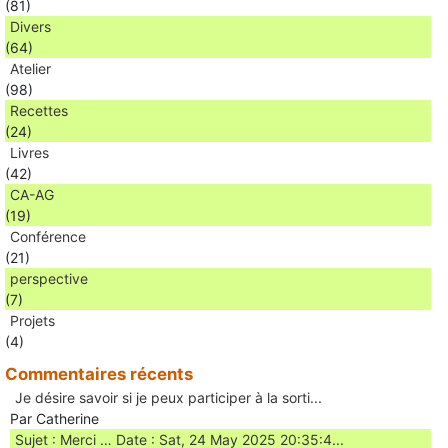
(81)
Divers
(64)
Atelier
(98)
Recettes
(24)
Livres
(42)
CA-AG
(19)
Conférence
(21)
perspective
(7)
Projets
(4)
Commentaires récents
Je désire savoir si je peux participer à la sorti...
Par Catherine
Sujet : Merci … Date : Sat, 24 May 2025 20:35:4...