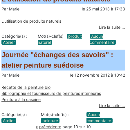
Par
Marie
le
25 mai 2013
à
17:33
L'utilisation de produits naturels
Lire la suite …
Catégorie(s) :
Mot(s)-clef(s) :
produit
Aucun
Atelier
naturel
commentaire
Journée "échanges des savoirs" :
atelier peinture suédoise
Par
Marie
le
12 novembre 2012
à
10:42
Recette de la peinture bio
Bibliographie et fournisseurs de peintures intérieures
Peinture à la caseine
Lire la suite …
Catégorie(s) :
Mot(s)-clef(s) :
Aucun
Atelier
peinture
commentaire
«
précédente
page 10 sur 10