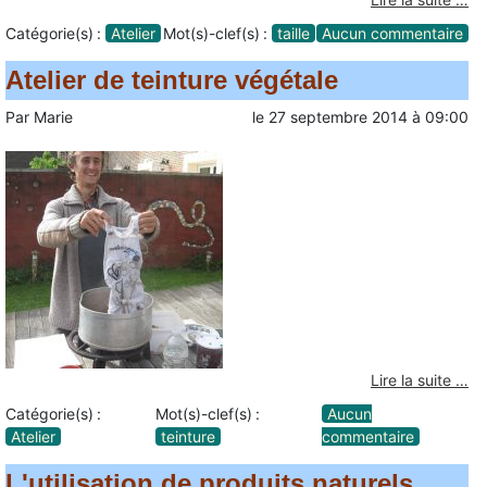
Catégorie(s) :
Atelier
Mot(s)-clef(s) :
taille
Aucun commentaire
Atelier de teinture végétale
Par
Marie
le
27 septembre 2014
à
09:00
Lire la suite …
Catégorie(s) :
Mot(s)-clef(s) :
Aucun
Atelier
teinture
commentaire
L'utilisation de produits naturels