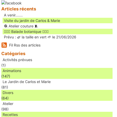
Articles récents
A venir.......
Visite du jardin de Carlos & Marie
🧶 Atelier couture 🧵
🚶🏻‍♀️ Balade botanique 🚶🏻‍♂️
Prévu : 🌿 la taille en vert 🌱 le 21/06/2026
Fil Rss des articles
Catégories
Activités prévues
(1)
Animations
(147)
Le Jardin de Carlos et Marie
(81)
Divers
(64)
Atelier
(98)
Recettes