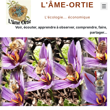
L'ÂME-ORTIE
☰
L'écologie... économique
Voir, écouter, apprendre à observer, comprendre, faire,
partager...