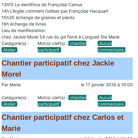
13h15 Le dentifrice de Françoise Camus
14h L’Argile comment l’utiliser par Françoise Hacquart
15h30 échange de graines et plants
16h échange de livres
Lieu de manifestation:
chez Jackie Morel 54 rue du gd Ferré à Longueil Ste Marie
Catégorie(s) :
Mot(s)-clef(s) :
chantier
Aucun
Atelier
participatif
commentaire
Chantier participatif chez Jackie
Morel
Par
Marie
le
17 janvier 2016
à
10:00
Catégorie(s) :
Mot(s)-clef(s) :
chantier
Aucun
Atelier
participatif
commentaire
Chantier participatif chez Carlos et
Marie