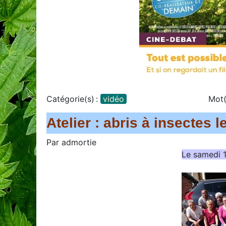
Catégorie(s) :
vidéo
Mot(
Atelier : abris à insectes 
Par
admortie
Le samedi 1