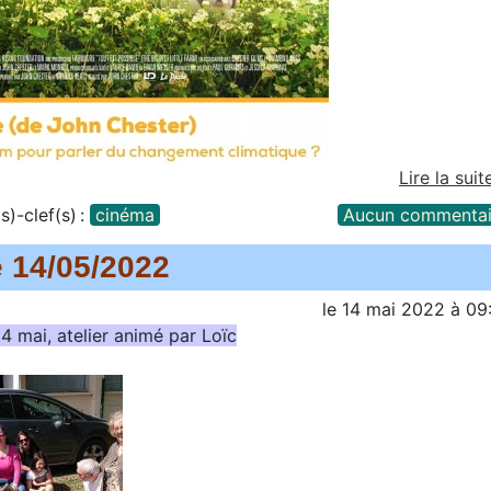
Lire la suit
s)-clef(s) :
cinéma
Aucun commentai
le 14/05/2022
le
14 mai 2022
à
09
4 mai, atelier animé par Loïc