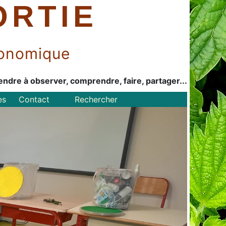
ORTIE
économique
endre à observer, comprendre, faire, partager...
es
Contact
Rechercher