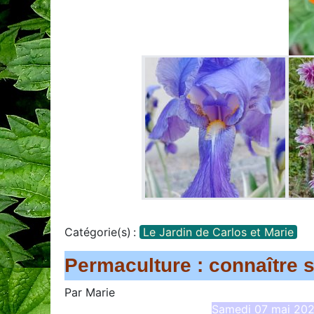
Catégorie(s) :
Le Jardin de Carlos et Marie
Permaculture : connaître s
Par
Marie
Samedi 07 mai 2022,