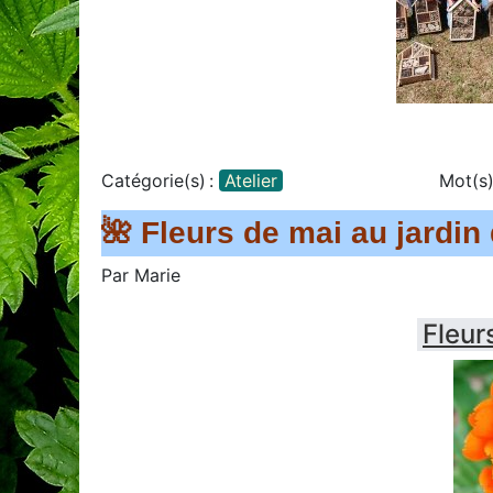
Catégorie(s) :
Atelier
Mot(s)
🌺 Fleurs de mai au jardin
Par
Marie
Fleur