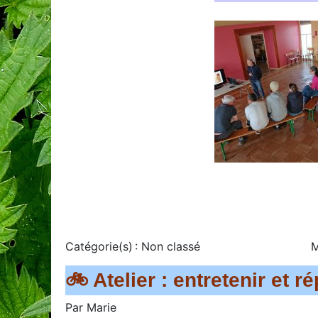
Catégorie(s) :
Non classé
M
🚲 Atelier : entretenir et 
Par
Marie