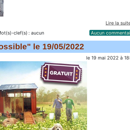
Lire la suit
ot(s)-clef(s) :
aucun
Aucun commentai
possible" le 19/05/2022
le
19 mai 2022
à
18