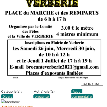
Lire la suite …
Catégorie(s) :
Mot(s)-clef(s) :
Aucun
Divers
brocante
commentaire