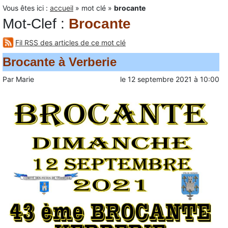
Vous êtes ici :
accueil
»
mot clé
»
brocante
Mot-Clef
:
Brocante
Fil RSS des articles de ce mot clé
Brocante à Verberie
Par
Marie
le
12 septembre 2021
à
10:00