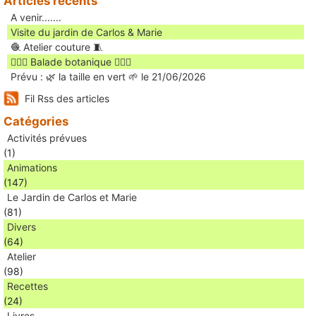
Articles récents
A venir.......
Visite du jardin de Carlos & Marie
🧶 Atelier couture 🧵
🚶🏻‍♀️ Balade botanique 🚶🏻‍♂️
Prévu : 🌿 la taille en vert 🌱 le 21/06/2026
Fil Rss des articles
Catégories
Activités prévues
(1)
Animations
(147)
Le Jardin de Carlos et Marie
(81)
Divers
(64)
Atelier
(98)
Recettes
(24)
Livres