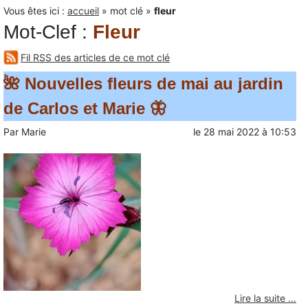
Vous êtes ici :
accueil
»
mot clé
»
fleur
Mot-Clef
:
Fleur
Fil RSS des articles de ce mot clé
🌺 Nouvelles fleurs de mai au jardin
de Carlos et Marie 🦋
Par
Marie
le
28 mai 2022
à
10:53
Lire la suite …