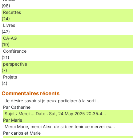
(98)
Recettes
(24)
Livres
(42)
CA-AG
(19)
Conférence
(21)
perspective
(7)
Projets
(4)
Commentaires récents
Je désire savoir si je peux participer à la sorti...
Par Catherine
Sujet : Merci … Date : Sat, 24 May 2025 20:35:4...
Par Marie
Merci Marie, merci Alex, de si bien tenir ce merveilleu...
Par carlos et Marie