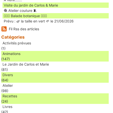
Visite du jardin de Carlos & Marie
🧶 Atelier couture 🧵
🚶🏻‍♀️ Balade botanique 🚶🏻‍♂️
Prévu : 🌿 la taille en vert 🌱 le 21/06/2026
Fil Rss des articles
Catégories
Activités prévues
(1)
Animations
(147)
Le Jardin de Carlos et Marie
(81)
Divers
(64)
Atelier
(98)
Recettes
(24)
Livres
(42)