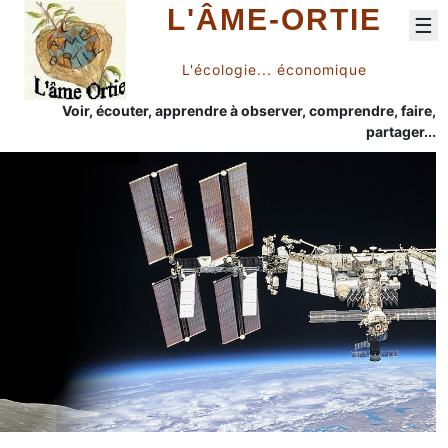
L'ÂME-ORTIE
☰
L'écologie... économique
Voir, écouter, apprendre à observer, comprendre, faire,
partager...