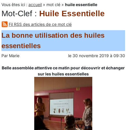
Vous êtes ici :
accueil
»
mot clé
»
huile essentielle
Mot-Clef
:
Huile Essentielle
Fil RSS des articles de ce mot clé
La bonne utilisation des huiles
essentielles
Par
Marie
le
30 novembre 2019
à
09:30
Belle assemblée attentive ce matin pour découvrir et échanger
sur les huiles essentielles