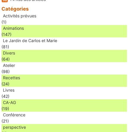
Catégories
Activités prévues
(1)
Animations
(147)
Le Jardin de Carlos et Marie
(81)
Divers
(64)
Atelier
(98)
Recettes
(24)
Livres
(42)
CA-AG
(19)
Conférence
(21)
perspective