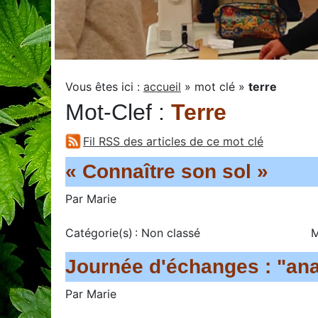
Vous êtes ici :
accueil
»
mot clé
»
terre
Mot-Clef
:
Terre
Fil RSS des articles de ce mot clé
« Connaître son sol »
Par
Marie
Catégorie(s) :
Non classé
M
Journée d'échanges : "ana
Par
Marie