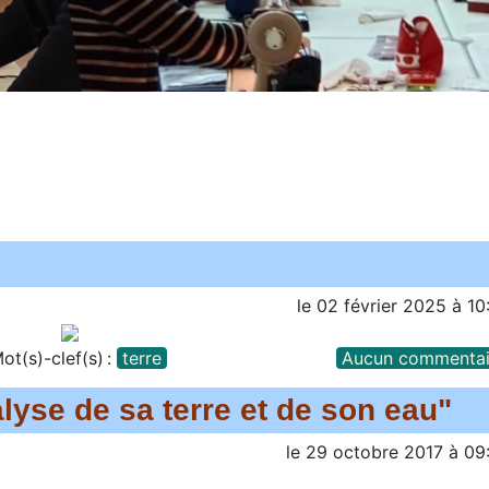
le
02 février 2025
à
10
ot(s)-clef(s) :
terre
Aucun commentai
lyse de sa terre et de son eau"
le
29 octobre 2017
à
09