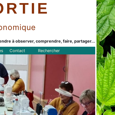
ORTIE
économique
endre à observer, comprendre, faire, partager...
es
Contact
Rechercher