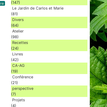
(147)
re
Le Jardin de Carlos et Marie
(81)
Divers
(64)
Atelier
(98)
Recettes
(24)
Livres
(42)
CA-AG
(19)
Conférence
(21)
perspective
(7)
Projets
(4)