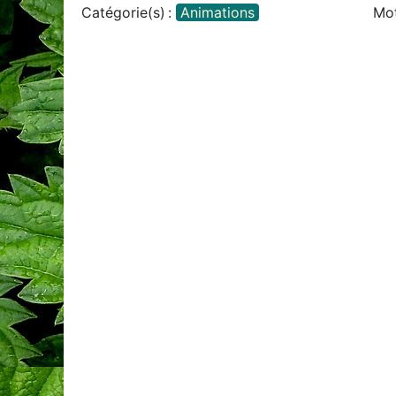
Catégorie(s) :
Animations
Mot