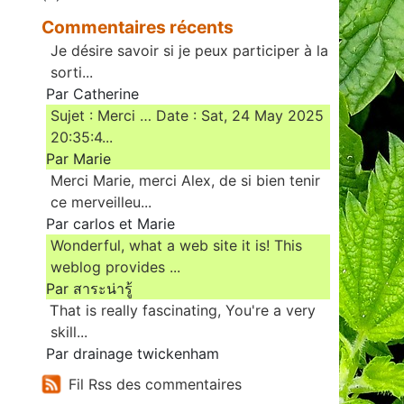
Commentaires récents
Je désire savoir si je peux participer à la
sorti...
Par Catherine
Sujet : Merci … Date : Sat, 24 May 2025
20:35:4...
Par Marie
Merci Marie, merci Alex, de si bien tenir
ce merveilleu...
Par carlos et Marie
Wonderful, what a web site it is! This
weblog provides ...
Par สาระน่ารู้
Ꭲhat is really fascinating, You'rе a very
skill...
Par drainage twickenham
Fil Rss des commentaires