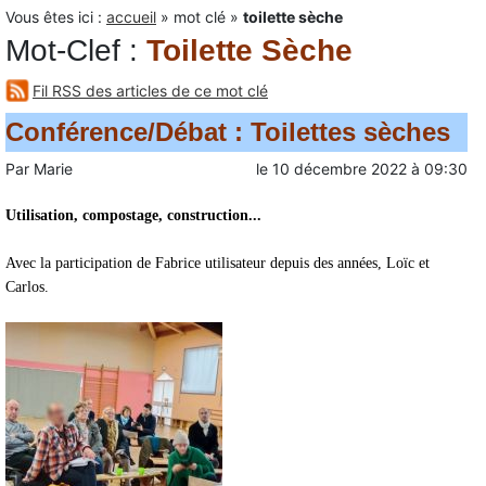
Vous êtes ici :
accueil
»
mot clé
»
toilette sèche
Mot-Clef
:
Toilette Sèche
Fil RSS des articles de ce mot clé
Conférence/Débat : Toilettes sèches
Par
Marie
le
10 décembre 2022
à
09:30
Utilisation, compostage, construction...
Avec la participation de Fabrice utilisateur depuis des années, Loïc et
Carlos.