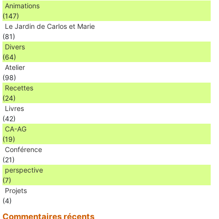
Animations
(147)
Le Jardin de Carlos et Marie
(81)
Divers
(64)
Atelier
(98)
Recettes
(24)
Livres
(42)
CA-AG
(19)
Conférence
(21)
perspective
(7)
Projets
(4)
Commentaires récents