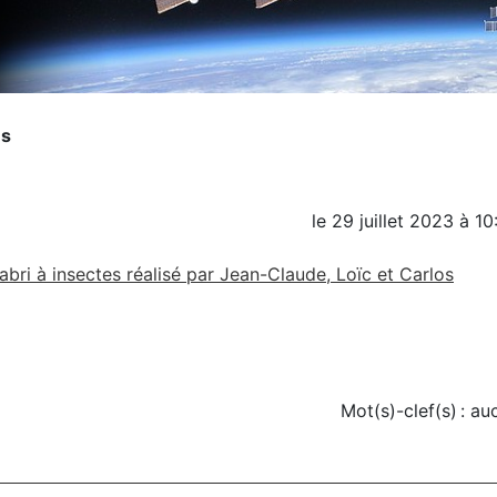
es
le
29 juillet 2023
à
10
ri à insectes réalisé par Jean-Claude, Loïc et Carlos
Mot(s)-clef(s) :
au