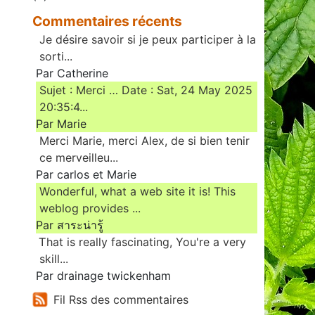
Commentaires récents
Je désire savoir si je peux participer à la
sorti...
Par Catherine
Sujet : Merci … Date : Sat, 24 May 2025
20:35:4...
Par Marie
Merci Marie, merci Alex, de si bien tenir
ce merveilleu...
Par carlos et Marie
Wonderful, what a web site it is! This
weblog provides ...
Par สาระน่ารู้
Ꭲhat is really fascinating, You'rе a very
skill...
Par drainage twickenham
Fil Rss des commentaires