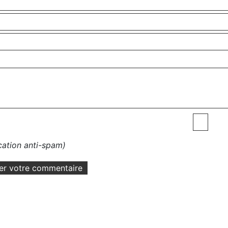
ication anti-spam)
er votre commentaire