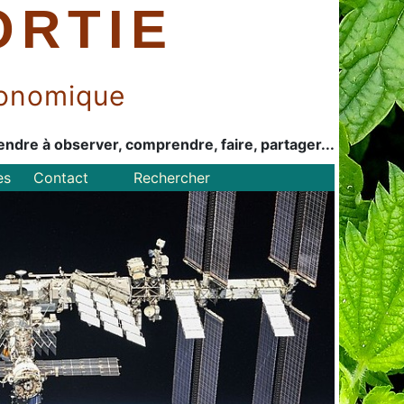
ORTIE
économique
endre à observer, comprendre, faire, partager...
es
Contact
Rechercher