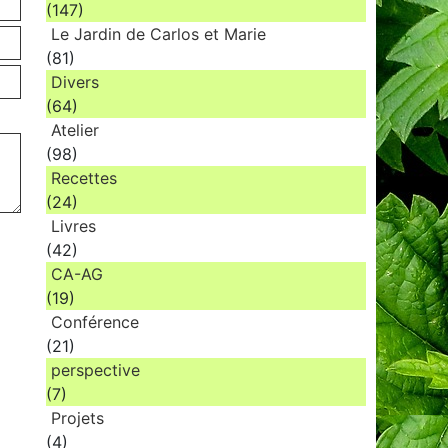
(147)
Le Jardin de Carlos et Marie
(81)
Divers
(64)
Atelier
(98)
Recettes
(24)
Livres
(42)
CA-AG
(19)
Conférence
(21)
perspective
(7)
Projets
(4)