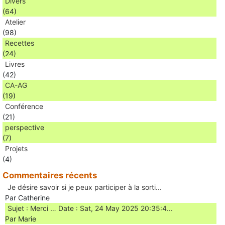
Divers
(64)
Atelier
(98)
Recettes
(24)
Livres
(42)
CA-AG
(19)
Conférence
(21)
perspective
(7)
Projets
(4)
Commentaires récents
Je désire savoir si je peux participer à la sorti...
Par Catherine
Sujet : Merci … Date : Sat, 24 May 2025 20:35:4...
Par Marie