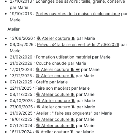
27/10/2013 :
Échanges des savoirs : taille, graine, conserve
par Marie
19/10/2013 :
Portes ouvertes de la maison écolonomique
par
Marie
Atelier
13/06/2026 :
🧶 Atelier couture 🧵
par Marie
06/05/2026 :
Prévu : 🌿 la taille en vert 🌱 le 21/06/2026
par
Marie
21/02/2026 :
Formation utilisation matériel
par Marie
21/02/2026 :
Couche chaude
par Marie
17/01/2026 :
🧶 Atelier couture 🧵 👑
par Marie
13/12/2025 :
🧶 Atelier couture 🧵
par Marie
07/12/2025 :
Greffe
par Marie
22/11/2025 :
Faire son macérat
par Marie
08/11/2025 :
🧶 Atelier couture 🧵
par Marie
04/10/2025 :
🧶 Atelier couture 🧵
par Marie
27/09/2025 :
🧶 Atelier couture 🧵
par Marie
21/09/2025 :
Atelier : " faire ses onguents"
par Marie
18/01/2025 :
🧶 Atelier couture 🧵
par Marie
07/12/2024 :
🧶 Atelier couture 🧵
par Marie
16/11/2024 :
🧶 Atelier couture 🧵
par Marie