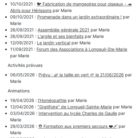
10/10/2021 :
🐦 Fabrication de mangeoires pour oiseaux - 🦔
Abris pour Hérissons
par Marie
09/10/2021 :
Promenade dans un jardin extraordinaire !
par
Marie
26/09/2021 :
Assemblée générale 2021
par Marie
26/09/2021 :
L'argile et ses bienfaits
par Marie
12/09/2021 :
Le jardin vertical
par Marie
11/09/2021 :
Forum des Associations à Longeuil-Ste-Marie
par Marie
Activités prévues
06/05/2026 :
Prévu : 🌿 la taille en vert 🌱 le 21/06/2026
par
Marie
Animations
19/04/2026 :
l'Homéopathie
par Marie
12/04/2026 :
"Gratifoire" de Longueil-Sainte-Marie
par Marie
03/04/2026 :
Intervention au lycée Charles de Gaulle
par
Marie
29/03/2026 :
⛑️ Formation aux premiers secours ❤️‍🩹
par
Marie