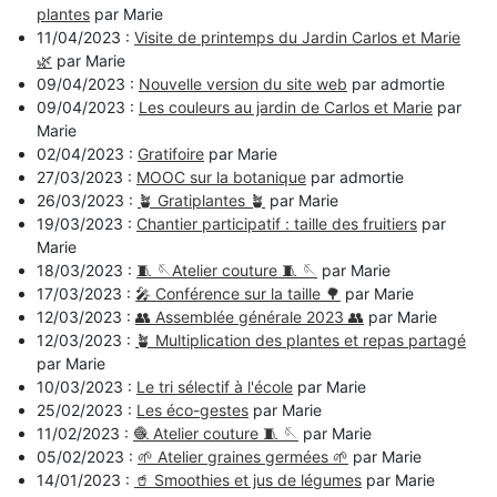
plantes
par Marie
11/04/2023 :
Visite de printemps du Jardin Carlos et Marie
🌿
par Marie
09/04/2023 :
Nouvelle version du site web
par admortie
09/04/2023 :
Les couleurs au jardin de Carlos et Marie
par
Marie
02/04/2023 :
Gratifoire
par Marie
27/03/2023 :
MOOC sur la botanique
par admortie
26/03/2023 :
🪴 Gratiplantes 🪴
par Marie
19/03/2023 :
Chantier participatif : taille des fruitiers
par
Marie
18/03/2023 :
🧵 🪡Atelier couture 🧵 🪡
par Marie
17/03/2023 :
🎤 Conférence sur la taille 🌳
par Marie
12/03/2023 :
👥 Assemblée générale 2023 👥
par Marie
12/03/2023 :
🪴 Multiplication des plantes et repas partagé
par Marie
10/03/2023 :
Le tri sélectif à l'école
par Marie
25/02/2023 :
Les éco-gestes
par Marie
11/02/2023 :
🧶 Atelier couture 🧵 🪡
par Marie
05/02/2023 :
🌱 Atelier graines germées 🌱
par Marie
14/01/2023 :
🥤 Smoothies et jus de légumes
par Marie