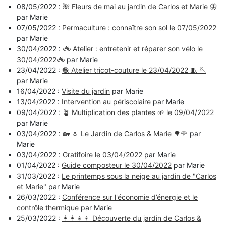
08/05/2022 :
🌺 Fleurs de mai au jardin de Carlos et Marie 🦋
par Marie
07/05/2022 :
Permaculture : connaître son sol le 07/05/2022
par Marie
30/04/2022 :
🚲 Atelier : entretenir et réparer son vélo le
30/04/2022🚲
par Marie
23/04/2022 :
🧶 Atelier tricot-couture le 23/04/2022 🧵 🪡
par Marie
16/04/2022 :
Visite du jardin
par Marie
13/04/2022 :
Intervention au périscolaire
par Marie
09/04/2022 :
🪴 Multiplication des plantes 🌱 le 09/04/2022
par Marie
03/04/2022 :
🏡 🌷​ Le Jardin de Carlos & Marie 🌳​🌹​
par
Marie
03/04/2022 :
Gratifoire le 03/04/2022
par Marie
01/04/2022 :
Guide composteur le 30/04/2022
par Marie
31/03/2022 :
Le printemps sous la neige au jardin de "Carlos
et Marie"
par Marie
26/03/2022 :
Conférence sur l'économie d’énergie et le
contrôle thermique
par Marie
25/03/2022 :
👩‍👩‍👧‍👦 Découverte du jardin de Carlos &