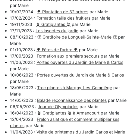
par Marie
19/02/2024 :
🌳 Plantation de 32 arbres
par Marie
17/02/2024 :
Formation taille des fruitiers
par Marie
19/11/2023 :
🪴 Gratiplantes 🪴
par Marie
17/11/2023 :
Les insectes du jardin
par Marie
08/10/2023 :
👏 Gratifoire de Longueil-Sainte-Marie 👏
par
Marie
01/10/2023 :
🌳 Fêtes de l'arbre 🌳
par Marie
17/09/2023 :
Formation aux premiers secours
par Marie
11/06/2023 :
Portes ouvertes du Jardin de Marie & Carlos
par Marie
10/06/2023 :
Portes ouvertes du Jardin de Marie & Carlos
par Marie
18/05/2023 :
Troc plantes à Margny-Les-Compiège
par
Marie
14/05/2023 :
Balade reconnaissance des plantes
par Marie
06/05/2023 :
Journée Olympiades
par Marie
16/04/2023 :
🪴 Gratiplantes 🪴 à Armancourt
par Marie
12/04/2023 :
Frelon asiatique et comment multiplier ses
plantes
par Marie
11/04/2023 :
Visite de printemps du Jardin Carlos et Marie