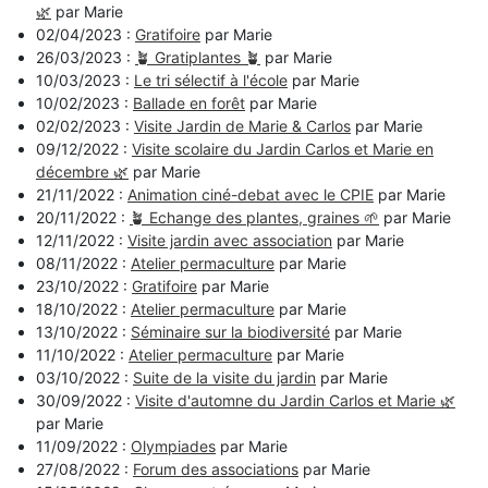
🌿
par Marie
02/04/2023 :
Gratifoire
par Marie
26/03/2023 :
🪴 Gratiplantes 🪴
par Marie
10/03/2023 :
Le tri sélectif à l'école
par Marie
10/02/2023 :
Ballade en forêt
par Marie
02/02/2023 :
Visite Jardin de Marie & Carlos
par Marie
09/12/2022 :
Visite scolaire du Jardin Carlos et Marie en
décembre 🌿
par Marie
21/11/2022 :
Animation ciné-debat avec le CPIE
par Marie
20/11/2022 :
🪴 Echange des plantes, graines 🌱
par Marie
12/11/2022 :
Visite jardin avec association
par Marie
08/11/2022 :
Atelier permaculture
par Marie
23/10/2022 :
Gratifoire
par Marie
18/10/2022 :
Atelier permaculture
par Marie
13/10/2022 :
Séminaire sur la biodiversité
par Marie
11/10/2022 :
Atelier permaculture
par Marie
03/10/2022 :
Suite de la visite du jardin
par Marie
30/09/2022 :
Visite d'automne du Jardin Carlos et Marie 🌿
par Marie
11/09/2022 :
Olympiades
par Marie
27/08/2022 :
Forum des associations
par Marie