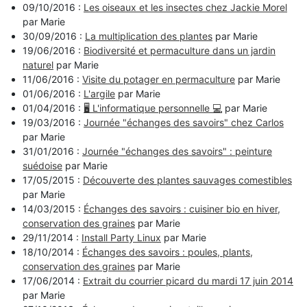
09/10/2016 :
Les oiseaux et les insectes chez Jackie Morel
par Marie
30/09/2016 :
La multiplication des plantes
par Marie
19/06/2016 :
Biodiversité et permaculture dans un jardin
naturel
par Marie
11/06/2016 :
Visite du potager en permaculture
par Marie
01/06/2016 :
L'argile
par Marie
01/04/2016 :
🖥️ L'informatique personnelle 💻
par Marie
19/03/2016 :
Journée "échanges des savoirs" chez Carlos
par Marie
31/01/2016 :
Journée "échanges des savoirs" : peinture
suédoise
par Marie
17/05/2015 :
Découverte des plantes sauvages comestibles
par Marie
14/03/2015 :
Échanges des savoirs : cuisiner bio en hiver,
conservation des graines
par Marie
29/11/2014 :
Install Party Linux
par Marie
18/10/2014 :
Échanges des savoirs : poules, plants,
conservation des graines
par Marie
17/06/2014 :
Extrait du courrier picard du mardi 17 juin 2014
par Marie