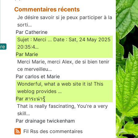
Commentaires récents
Je désire savoir si je peux participer à la
sorti...
Par Catherine
Sujet : Merci … Date : Sat, 24 May 2025
re
20:35:4...
Par Marie
Merci Marie, merci Alex, de si bien tenir
ce merveilleu...
Par carlos et Marie
Wonderful, what a web site it is! This
weblog provides ...
Par สาระน่ารู้
Ꭲhat is really fascinating, You'rе a very
skill...
Par drainage twickenham
Fil Rss des commentaires