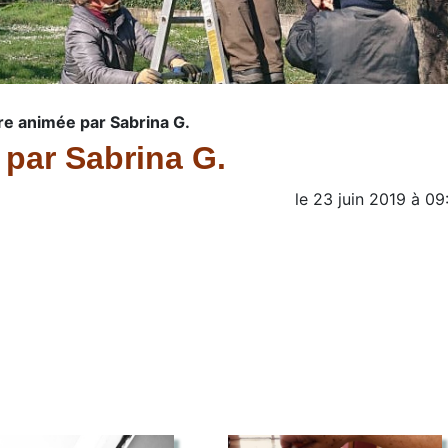
re animée par Sabrina G.
 par Sabrina G.
le
23 juin 2019
à
09