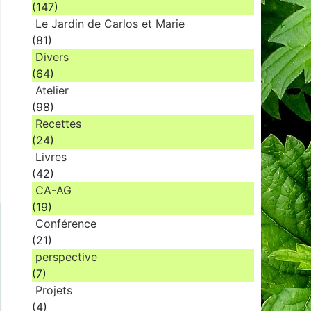
(147)
Le Jardin de Carlos et Marie
(81)
Divers
(64)
Atelier
(98)
Recettes
(24)
Livres
(42)
CA-AG
(19)
Conférence
(21)
perspective
(7)
Projets
(4)