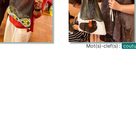
Mot(s)-clef(s) :
coutu