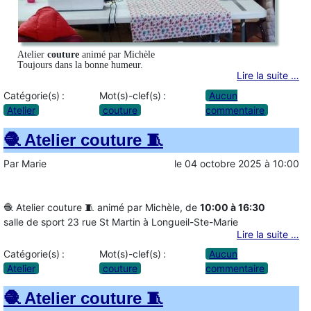
Atelier
couture
animé par Michèle
Toujours dans la bonne humeur.
Lire la suite …
Catégorie(s) :
Mot(s)-clef(s) :
Aucun
Atelier
couture
commentaire
🧶 Atelier couture 🧵
Par
Marie
le
04 octobre 2025
à
10:00
🧶 Atelier couture 🧵 animé par Michèle, de
10:00 à 16:30
salle de sport 23 rue St Martin à Longueil-Ste-Marie
Lire la suite …
Catégorie(s) :
Mot(s)-clef(s) :
Aucun
Atelier
couture
commentaire
🧶 Atelier couture 🧵