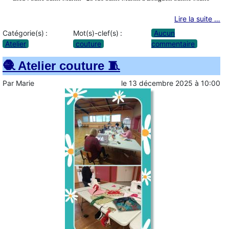
Lire la suite …
Catégorie(s) :
Mot(s)-clef(s) :
Aucun
Atelier
couture
commentaire
🧶 Atelier couture 🧵
Par
Marie
le
13 décembre 2025
à
10:00