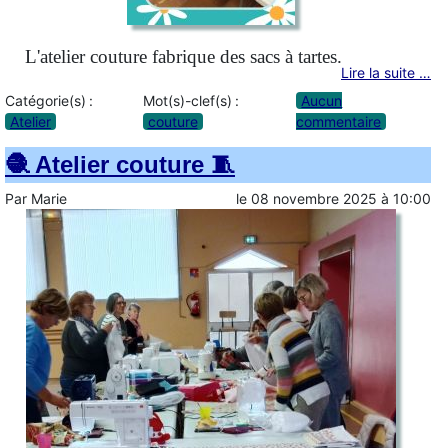
L'atelier couture fabrique des sacs à tartes.
Lire la suite …
Catégorie(s) :
Mot(s)-clef(s) :
Aucun
Atelier
couture
commentaire
🧶 Atelier couture 🧵
Par
Marie
le
08 novembre 2025
à
10:00