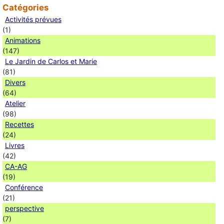
Catégories
Activités prévues
(1)
Animations
(147)
Le Jardin de Carlos et Marie
(81)
Divers
(64)
Atelier
(98)
Recettes
(24)
Livres
(42)
CA-AG
(19)
Conférence
(21)
perspective
(7)