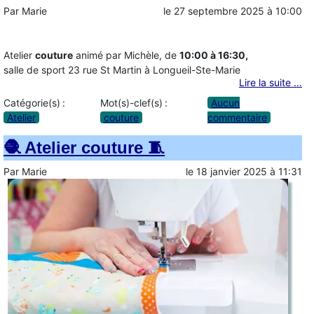
Par
Marie
le
27 septembre 2025
à
10:00
Atelier
couture
animé par Michèle, de
10:00 à 16:30,
salle de sport 23 rue St Martin à Longueil-Ste-Marie
Lire la suite …
Catégorie(s) :
Mot(s)-clef(s) :
Aucun
Atelier
couture
commentaire
🧶 Atelier couture 🧵
Par
Marie
le
18 janvier 2025
à
11:31