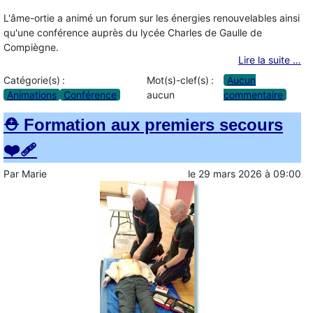
L'âme-ortie a animé un forum sur les énergies renouvelables ainsi
qu'une conférence auprès du lycée Charles de Gaulle de
Compiègne.
Lire la suite …
Catégorie(s) :
Mot(s)-clef(s) :
Aucun
Animations
Conférence
aucun
commentaire
⛑️ Formation aux premiers secours
❤️‍🩹
Par
Marie
le
29 mars 2026
à
09:00