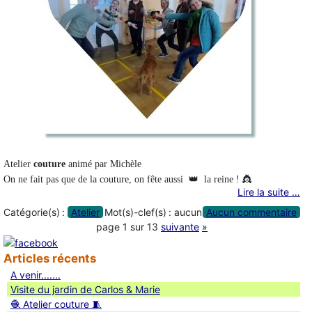
Atelier
couture
animé par Michèle
On ne fait pas que de la couture, on fête aussi
👑 l
a reine ! 👸
Lire la suite …
Catégorie(s) :
Atelier
Mot(s)-clef(s) :
aucun
Aucun commentaire
page 1 sur 13
suivante
»
Articles récents
A venir.......
Visite du jardin de Carlos & Marie
🧶 Atelier couture 🧵