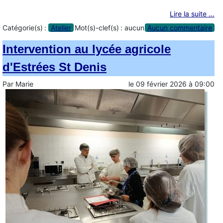
Lire la suite …
Catégorie(s) :
Atelier
Mot(s)-clef(s) :
aucun
Aucun commentaire
Intervention au lycée agricole
d'Estrées St Denis
Par
Marie
le
09 février 2026
à
09:00