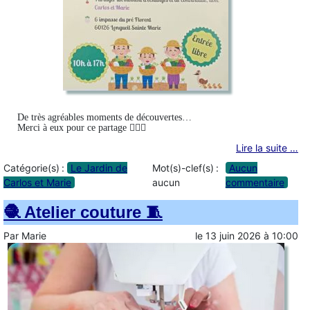
De très agréables moments de découvertes…
Merci à eux pour ce partage 👩‍❤️‍👨
Lire la suite …
Catégorie(s) :
Le Jardin de
Mot(s)-clef(s) :
Aucun
Carlos et Marie
aucun
commentaire
🧶 Atelier couture 🧵
Par
Marie
le
13 juin 2026
à
10:00