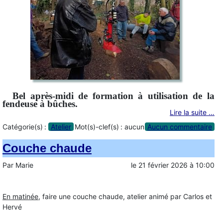
Bel après-midi de formation à utilisation de la
fendeuse à bûches.
Lire la suite …
Catégorie(s) :
Atelier
Mot(s)-clef(s) :
aucun
Aucun commentaire
Couche chaude
Par
Marie
le
21 février 2026
à
10:00
En matinée
, faire une couche chaude, atelier animé par Carlos et
Hervé