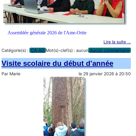
Assemblée générale 2026 de l'Ame-Ortie
Lire la suite …
Catégorie(s) :
CA-AG
Mot(s)-clef(s) :
aucun
Aucun commentaire
Visite scolaire du début d'année
Par
Marie
le
29 janvier 2026
à
20:50