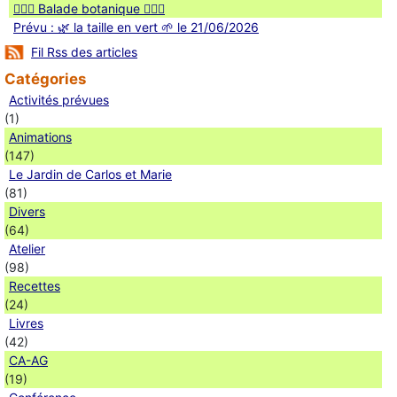
🚶🏻‍♀️ Balade botanique 🚶🏻‍♂️
Prévu : 🌿 la taille en vert 🌱 le 21/06/2026
Fil Rss des articles
Catégories
Activités prévues
(1)
Animations
(147)
Le Jardin de Carlos et Marie
(81)
Divers
(64)
Atelier
(98)
Recettes
(24)
Livres
(42)
CA-AG
(19)