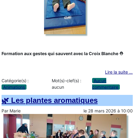
Formation aux gestes qui sauvent avec la Croix Blanche ⛑️
Lire la suite …
Catégorie(s) :
Mot(s)-clef(s) :
Aucun
Animations
aucun
commentaire
🌿 Les plantes aromatiques
Par
Marie
le
28 mars 2026
à
10:00