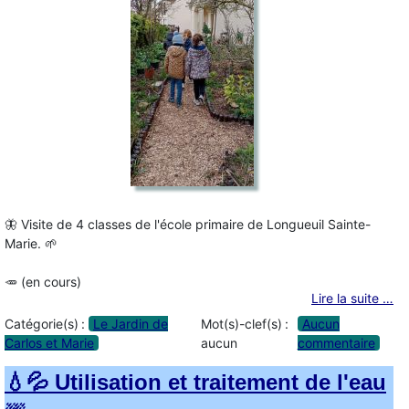
🦋 Visite de 4 classes de l'école primaire de Longueuil Sainte-
Marie. 🌱
🥕 (en cours)
Lire la suite …
Catégorie(s) :
Le Jardin de
Mot(s)-clef(s) :
Aucun
Carlos et Marie
aucun
commentaire
💧💦 Utilisation et traitement de l'eau