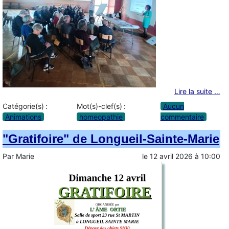
Lire la suite …
Catégorie(s) :
Mot(s)-clef(s) :
Aucun
Animations
homeopathie
commentaire
"Gratifoire" de Longueil-Sainte-Marie
Par
Marie
le
12 avril 2026
à
10:00