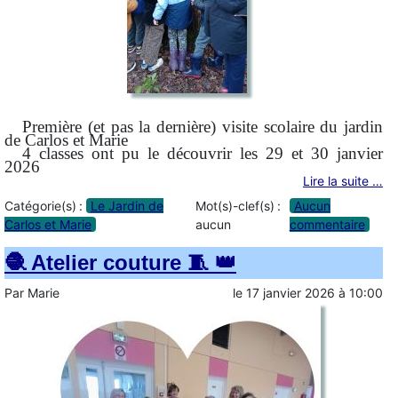
Première (et pas la dernière) visite scolaire du jardin
de Carlos et Marie
4 classes ont pu le découvrir les 29 et 30 janvier
2026
Lire la suite …
Catégorie(s) :
Le Jardin de
Mot(s)-clef(s) :
Aucun
Carlos et Marie
aucun
commentaire
🧶 Atelier couture 🧵 👑
Par
Marie
le
17 janvier 2026
à
10:00