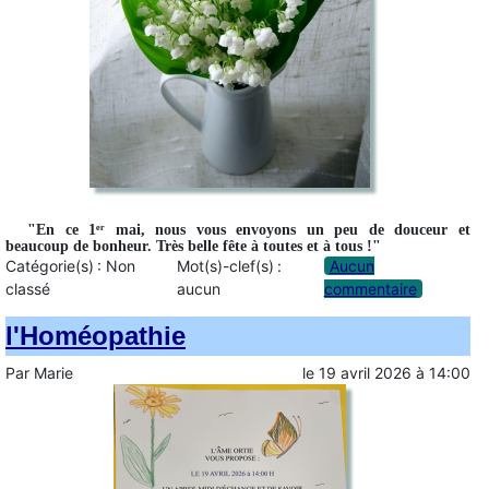
"En ce 1ᵉʳ mai, nous vous envoyons un peu de douceur et
beaucoup de bonheur. Très belle fête à toutes et à tous !"
Catégorie(s) :
Non
Mot(s)-clef(s) :
Aucun
classé
aucun
commentaire
l'Homéopathie
Par
Marie
le
19 avril 2026
à
14:00