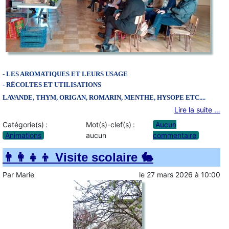
- LES AROMATIQUES ET LEURS USAGE
- RÉCOLTES ET UTILISATIONS
LAVANDE, THYM, ORIGAN, ROMARIN,
MENTHE, HYSOPE ETC....
Lire la suite …
Catégorie(s) :
Mot(s)-clef(s) :
Aucun
Animations
aucun
commentaire
👨‍👩‍👧‍👦 Visite scolaire 🐇
Par
Marie
le
27 mars 2026
à
10:00