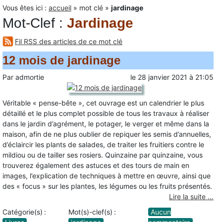
Vous êtes ici :
accueil
»
mot clé
»
jardinage
Mot-Clef
:
Jardinage
Fil RSS des articles de ce mot clé
12 mois de jardinage
Par
admortie
le
28 janvier 2021
à
21:05
Véritable « pense-bête », cet ouvrage est un calendrier le plus
détaillé et le plus complet possible de tous les travaux à réaliser
dans le jardin d’agrément, le potager, le verger et même dans la
maison, afin de ne plus oublier de repiquer les semis d’annuelles,
d’éclaircir les plants de salades, de traiter les fruitiers contre le
mildiou ou de tailler ses rosiers. Quinzaine par quinzaine, vous
trouverez également des astuces et des tours de main en
images, l’explication de techniques à mettre en œuvre, ainsi que
des « focus » sur les plantes, les légumes ou les fruits présentés.
Lire la suite …
Catégorie(s) :
Mot(s)-clef(s) :
Aucun