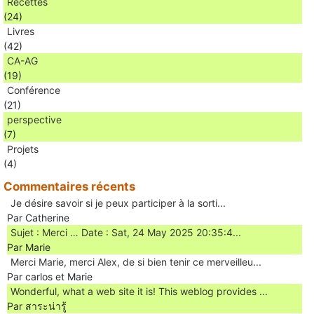
Recettes
(24)
Livres
(42)
CA-AG
(19)
Conférence
(21)
perspective
(7)
Projets
(4)
Commentaires récents
Je désire savoir si je peux participer à la sorti...
Par Catherine
Sujet : Merci … Date : Sat, 24 May 2025 20:35:4...
Par Marie
Merci Marie, merci Alex, de si bien tenir ce merveilleu...
Par carlos et Marie
Wonderful, what a web site it is! This weblog provides ...
Par สาระน่ารู้