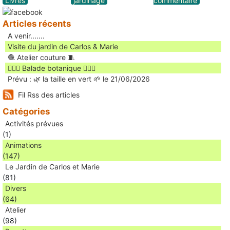
Livres
jardinage
commentaire
Articles récents
A venir.......
Visite du jardin de Carlos & Marie
🧶 Atelier couture 🧵
🚶🏻‍♀️ Balade botanique 🚶🏻‍♂️
Prévu : 🌿 la taille en vert 🌱 le 21/06/2026
Fil Rss des articles
Catégories
Activités prévues
(1)
Animations
(147)
Le Jardin de Carlos et Marie
(81)
Divers
(64)
Atelier
(98)