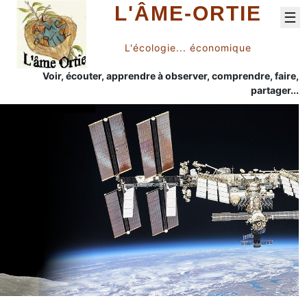
L'ÂME-ORTIE
☰
L'écologie... économique
Voir, écouter, apprendre à observer, comprendre, faire,
partager...