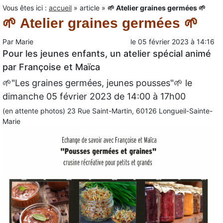
Vous êtes ici :
accueil
»
article
»
🌱 Atelier graines germées 🌱
🌱 Atelier graines germées 🌱
Par
Marie
le
05 février 2023
à
14:16
Pour les jeunes enfants, un atelier spécial animé
par Françoise et Maïca
🌱"Les graines germées, jeunes pousses"🌱 le
dimanche 05 février 2023 de 14:00 à 17h00
(en attente photos) 23
Rue Saint-Martin, 60126 Longueil-Sainte-
Marie