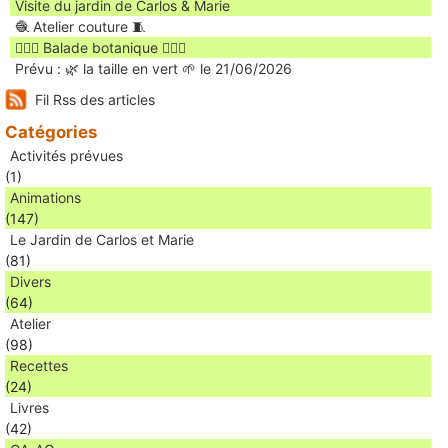
Visite du jardin de Carlos & Marie
🧶 Atelier couture 🧵
🚶🏻‍♀️ Balade botanique 🚶🏻‍♂️
Prévu : 🌿 la taille en vert 🌱 le 21/06/2026
Fil Rss des articles
Catégories
Activités prévues
(1)
Animations
(147)
Le Jardin de Carlos et Marie
(81)
Divers
(64)
Atelier
(98)
Recettes
(24)
Livres
(42)