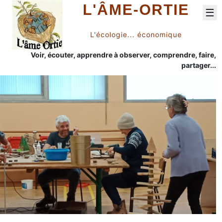
L'ÂME-ORTIE
☰
L'écologie... économique
Voir, écouter, apprendre à observer, comprendre, faire,
partager...