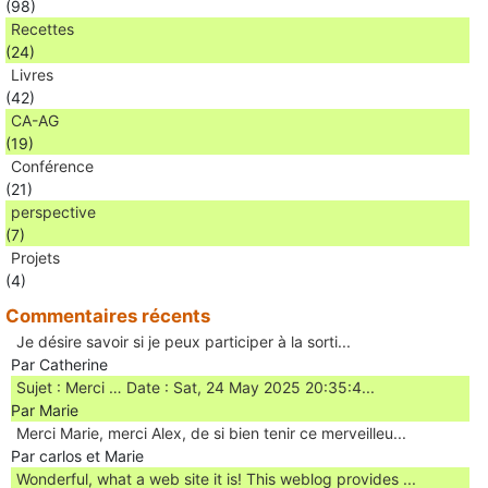
(98)
Recettes
(24)
Livres
(42)
CA-AG
(19)
Conférence
(21)
perspective
(7)
Projets
(4)
Commentaires récents
Je désire savoir si je peux participer à la sorti...
Par Catherine
Sujet : Merci … Date : Sat, 24 May 2025 20:35:4...
Par Marie
Merci Marie, merci Alex, de si bien tenir ce merveilleu...
Par carlos et Marie
Wonderful, what a web site it is! This weblog provides ...