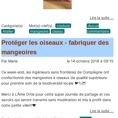
Lire la suite …
Catégorie(s) :
Mot(s)-clef(s) :
couture
Aucun
Atelier
mangeoire
oiseau
commentaire
Protéger les oiseaux - fabriquer des
mangeoires
Par
Marie
le
14 octobre 2018
à
09:15
Ce week-end, les ingénieurs sans frontières de Compiègne ont
confectionné des mangeoires à oiseaux de qualité supérieure
pour prendre soin de la biodiversité locale 🐦🦆🦉
Merci à L'Âme Ortie pour cette super journée de partage et ces
savoirs qui seront transmis sans modération et mis à profit dans
notre petite ville!!!♥️
Lire la suite …