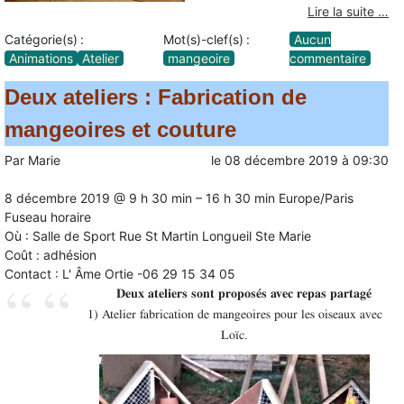
Lire la suite …
Catégorie(s) :
Mot(s)-clef(s) :
Aucun
Animations
Atelier
mangeoire
commentaire
Deux ateliers : Fabrication de
mangeoires et couture
Par
Marie
le
08 décembre 2019
à
09:30
8 décembre 2019 @ 9 h 30 min – 16 h 30 min
Europe/Paris
Fuseau horaire
Où : Salle de Sport Rue St Martin Longueil Ste Marie
Coût : adhésion
Contact : L' Âme Ortie -06 29 15 34 05
Deux ateliers sont proposés avec repas partagé
1) Atelier fabrication de mangeoires pour les oiseaux avec
Loïc.