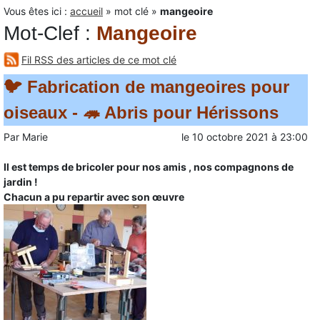
Vous êtes ici :
accueil
»
mot clé
»
mangeoire
Mot-Clef
:
Mangeoire
Fil RSS des articles de ce mot clé
🐦 Fabrication de mangeoires pour
oiseaux - 🦔 Abris pour Hérissons
Par
Marie
le
10 octobre 2021
à
23:00
Il est temps de bricoler pour nos amis , nos compagnons de
jardin !
Chacun a pu repartir avec son œuvre