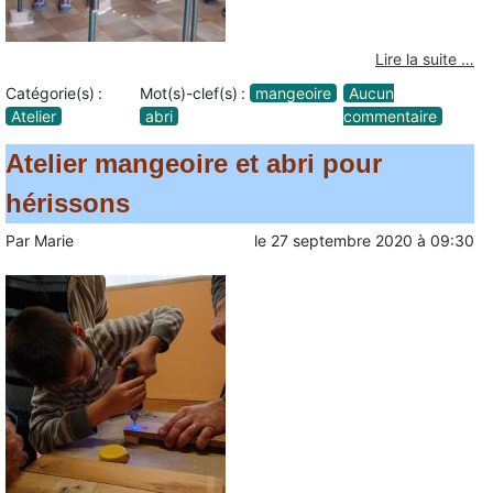
Lire la suite …
Catégorie(s) :
Mot(s)-clef(s) :
mangeoire
Aucun
Atelier
abri
commentaire
Atelier mangeoire et abri pour
hérissons
Par
Marie
le
27 septembre 2020
à
09:30