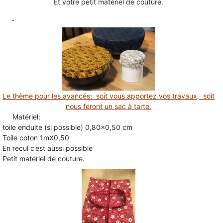
Et votre petit matériel de couture.
Le thème pour les avancés: soit vous apportez vos travaux, soit
nous feront un sac à tarte.
Matériel:
toile enduite (si possible) 0,80×0,50 cm
Toile coton 1mX0,50
En recul c’est aussi possible
Petit matériel de couture.