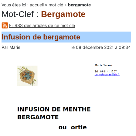
Vous êtes ici :
accueil
»
mot clé
»
bergamote
Mot-Clef
:
Bergamote
Fil RSS des articles de ce mot clé
Infusion de bergamote
Par
Marie
le
08 décembre 2021
à
09:34