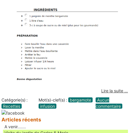
Lire la suite …
Catégorie(s) :
Mot(s)-clef(s) :
bergamote
Aucun
Recettes
infusion
commentaire
Articles récents
A venir.......
Visite du jardin de Carlos & Marie