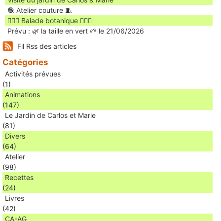
🧶 Atelier couture 🧵
🚶🏻‍♀️ Balade botanique 🚶🏻‍♂️
Prévu : 🌿 la taille en vert 🌱 le 21/06/2026
Fil Rss des articles
Catégories
Activités prévues
(1)
Animations
(147)
Le Jardin de Carlos et Marie
(81)
Divers
(64)
Atelier
(98)
Recettes
(24)
Livres
(42)
CA-AG