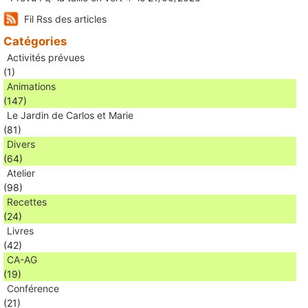
Fil Rss des articles
Catégories
Activités prévues
(1)
Animations
(147)
Le Jardin de Carlos et Marie
(81)
Divers
(64)
Atelier
(98)
Recettes
(24)
Livres
(42)
CA-AG
(19)
Conférence
(21)