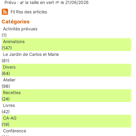
Prévu : 🌿 la taille en vert 🌱 le 21/06/2026
Fil Rss des articles
Catégories
Activités prévues
(1)
Animations
(147)
Le Jardin de Carlos et Marie
(81)
Divers
(64)
Atelier
(98)
Recettes
(24)
Livres
(42)
CA-AG
(19)
Conférence