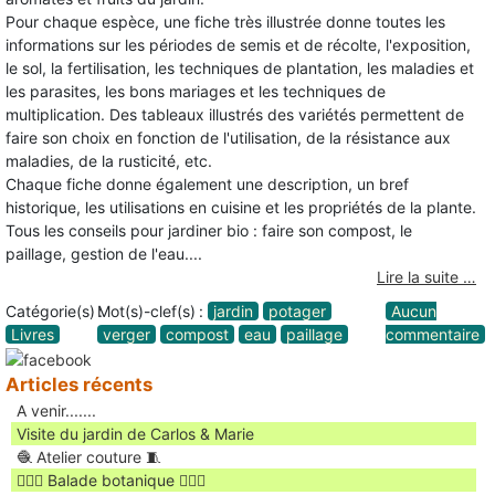
Pour chaque espèce, une fiche très illustrée donne toutes les
informations sur les périodes de semis et de récolte, l'exposition,
le sol, la fertilisation, les techniques de plantation, les maladies et
les parasites, les bons mariages et les techniques de
multiplication. Des tableaux illustrés des variétés permettent de
faire son choix en fonction de l'utilisation, de la résistance aux
maladies, de la rusticité, etc.
Chaque fiche donne également une description, un bref
historique, les utilisations en cuisine et les propriétés de la plante.
Tous les conseils pour jardiner bio : faire son compost, le
paillage, gestion de l'eau....
Lire la suite …
Catégorie(s) :
Mot(s)-clef(s) :
jardin
potager
Aucun
Livres
verger
compost
eau
paillage
commentaire
Articles récents
A venir.......
Visite du jardin de Carlos & Marie
🧶 Atelier couture 🧵
🚶🏻‍♀️ Balade botanique 🚶🏻‍♂️