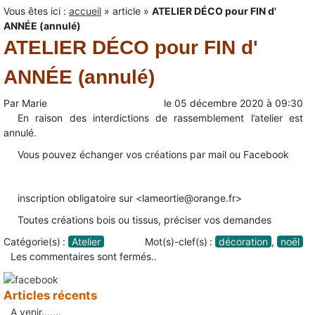
Vous êtes ici :
accueil
»
article
»
ATELIER DÉCO pour FIN d'
ANNÉE (annulé)
ATELIER DÉCO pour FIN d'
ANNÉE (annulé)
Par
Marie
le
05 décembre 2020
à
09:30
En raison des interdictions de rassemblement l’atelier est
annulé.
Vous pouvez échanger vos créations par mail ou Facebook
inscription obligatoire sur <lameortie@orange.fr>
Toutes créations bois ou tissus, préciser vos demandes
Catégorie(s) :
Atelier
Mot(s)-clef(s) :
décoration
,
noël
Les commentaires sont fermés..
Articles récents
A venir.......