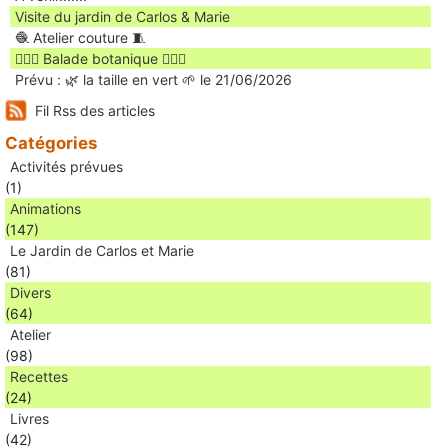
Visite du jardin de Carlos & Marie
🧶 Atelier couture 🧵
🚶🏻‍♀️ Balade botanique 🚶🏻‍♂️
Prévu : 🌿 la taille en vert 🌱 le 21/06/2026
Fil Rss des articles
Catégories
Activités prévues
(1)
Animations
(147)
Le Jardin de Carlos et Marie
(81)
Divers
(64)
Atelier
(98)
Recettes
(24)
Livres
(42)