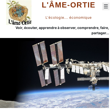
L'ÂME-ORTIE
☰
L'écologie... économique
Voir, écouter, apprendre à observer, comprendre, faire,
partager...