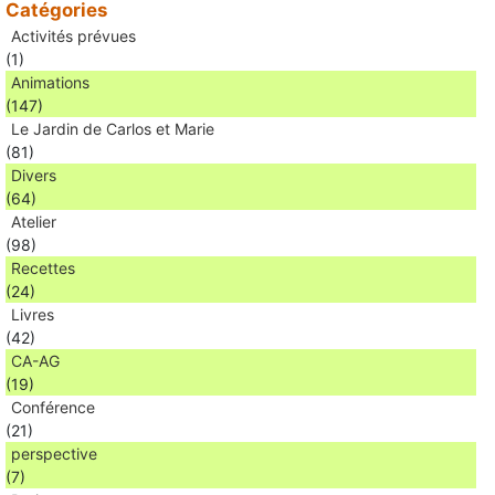
Catégories
Activités prévues
(1)
Animations
(147)
Le Jardin de Carlos et Marie
(81)
Divers
(64)
Atelier
(98)
Recettes
(24)
Livres
(42)
CA-AG
(19)
Conférence
(21)
perspective
(7)