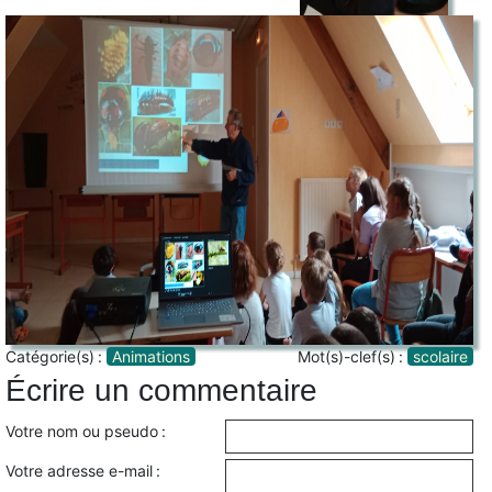
Catégorie(s) :
Animations
Mot(s)-clef(s) :
scolaire
Écrire un commentaire
Votre nom ou pseudo :
Votre adresse e-mail :