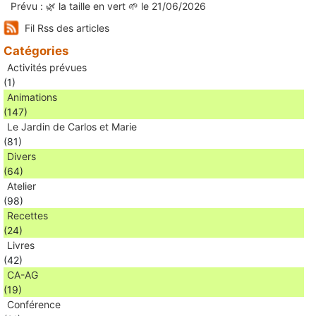
Prévu : 🌿 la taille en vert 🌱 le 21/06/2026
Fil Rss des articles
Catégories
Activités prévues
(1)
Animations
(147)
Le Jardin de Carlos et Marie
(81)
Divers
(64)
Atelier
(98)
Recettes
(24)
Livres
(42)
CA-AG
(19)
Conférence