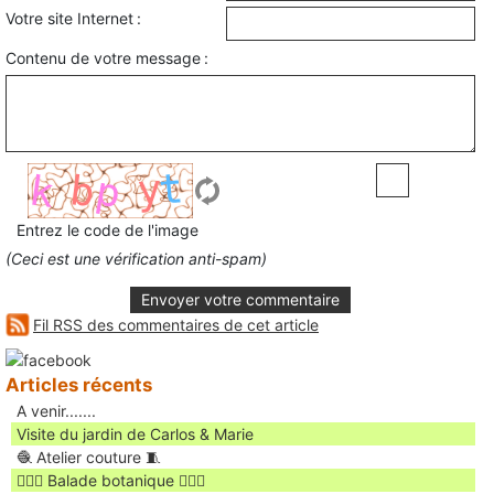
Votre site Internet :
Contenu de votre message :
Entrez le code de l'image
(Ceci est une vérification anti-spam)
Envoyer votre commentaire
Fil RSS des commentaires de cet article
Articles récents
A venir.......
Visite du jardin de Carlos & Marie
🧶 Atelier couture 🧵
🚶🏻‍♀️ Balade botanique 🚶🏻‍♂️