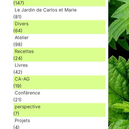
(147)
Le Jardin de Carlos et Marie
(81)
Divers
(64)
Atelier
(98)
Recettes
(24)
Livres
(42)
CA-AG
(19)
Conférence
(21)
perspective
(7)
Projets
(4)