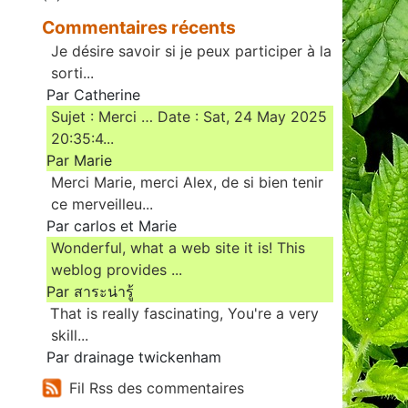
Commentaires récents
Je désire savoir si je peux participer à la
sorti...
Par Catherine
Sujet : Merci … Date : Sat, 24 May 2025
20:35:4...
Par Marie
Merci Marie, merci Alex, de si bien tenir
ce merveilleu...
Par carlos et Marie
Wonderful, what a web site it is! This
weblog provides ...
Par สาระน่ารู้
Ꭲhat is really fascinating, You'rе a very
skill...
Par drainage twickenham
Fil Rss des commentaires