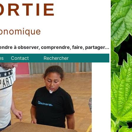
ORTIE
économique
endre à observer, comprendre, faire, partager...
es
Contact
Rechercher