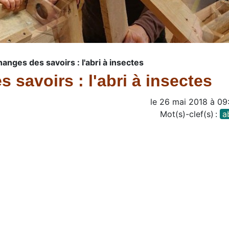
anges des savoirs : l'abri à insectes
savoirs : l'abri à insectes
le
26 mai 2018
à
09
Mot(s)-clef(s) :
a