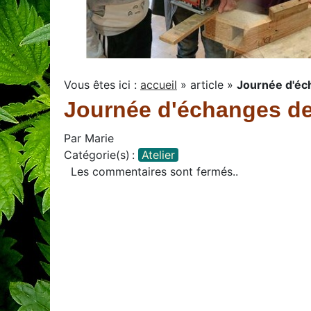
Vous êtes ici :
accueil
»
article
»
Journée d'éch
Journée d'échanges des 
Par
Marie
Catégorie(s) :
Atelier
Les commentaires sont fermés..