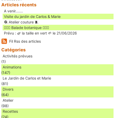
Articles récents
A venir.......
Visite du jardin de Carlos & Marie
🧶 Atelier couture 🧵
🚶🏻‍♀️ Balade botanique 🚶🏻‍♂️
Prévu : 🌿 la taille en vert 🌱 le 21/06/2026
Fil Rss des articles
Catégories
Activités prévues
(1)
Animations
(147)
Le Jardin de Carlos et Marie
(81)
Divers
(64)
Atelier
(98)
Recettes
(24)