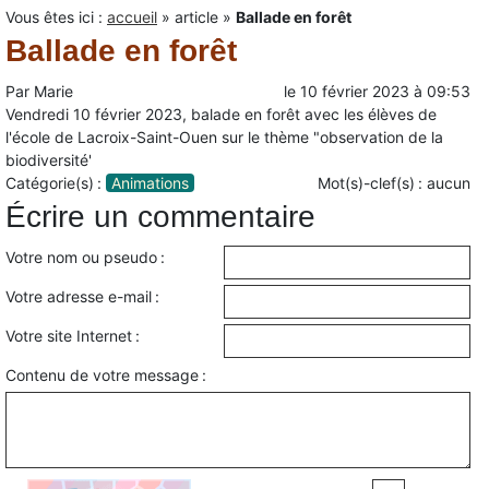
Vous êtes ici :
accueil
»
article
»
Ballade en forêt
Ballade en forêt
Par
Marie
le
10 février 2023
à
09:53
Vendredi 10 février 2023, balade en forêt avec les élèves de
l'école de Lacroix-Saint-Ouen sur le thème "observation de la
biodiversité'
Catégorie(s) :
Animations
Mot(s)-clef(s) :
aucun
Écrire un commentaire
Votre nom ou pseudo :
Votre adresse e-mail :
Votre site Internet :
Contenu de votre message :