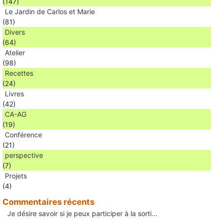
(147)
Le Jardin de Carlos et Marie
(81)
Divers
(64)
Atelier
(98)
Recettes
(24)
Livres
(42)
CA-AG
(19)
Conférence
(21)
perspective
(7)
Projets
(4)
Commentaires récents
Je désire savoir si je peux participer à la sorti...