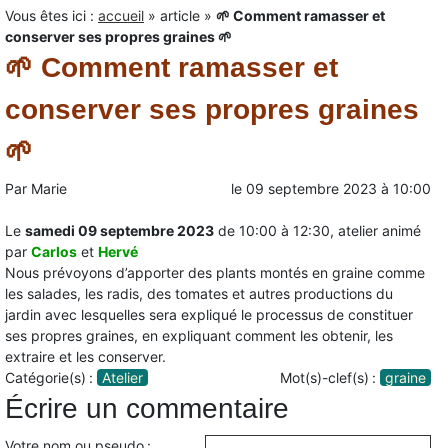
Vous êtes ici :
accueil
»
article
»
🌱 Comment ramasser et
conserver ses propres graines 🌱
🌱 Comment ramasser et
conserver ses propres graines
🌱
Par
Marie
le
09 septembre 2023
à
10:00
Le
samedi 09 septembre 2023
de 10:00 à 12:30, atelier animé
par
Carlos
et
Hervé
Nous prévoyons d’apporter des plants montés en graine comme
les salades, les radis, des tomates et autres productions du
jardin avec lesquelles sera expliqué le processus de constituer
ses propres graines, en expliquant comment les obtenir, les
extraire et les conserver.
Catégorie(s) :
Atelier
Mot(s)-clef(s) :
graine
Écrire un commentaire
Votre nom ou pseudo :