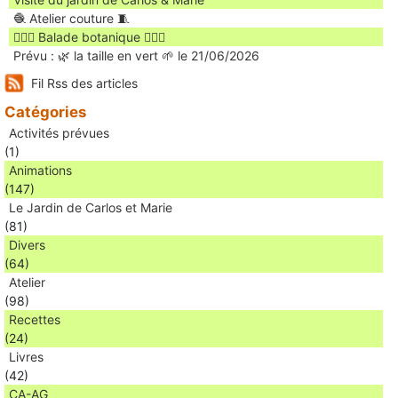
🧶 Atelier couture 🧵
🚶🏻‍♀️ Balade botanique 🚶🏻‍♂️
Prévu : 🌿 la taille en vert 🌱 le 21/06/2026
Fil Rss des articles
Catégories
Activités prévues
(1)
Animations
(147)
Le Jardin de Carlos et Marie
(81)
Divers
(64)
Atelier
(98)
Recettes
(24)
Livres
(42)
CA-AG