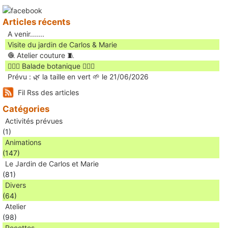
Articles récents
A venir.......
Visite du jardin de Carlos & Marie
🧶 Atelier couture 🧵
🚶🏻‍♀️ Balade botanique 🚶🏻‍♂️
Prévu : 🌿 la taille en vert 🌱 le 21/06/2026
Fil Rss des articles
Catégories
Activités prévues
(1)
Animations
(147)
Le Jardin de Carlos et Marie
(81)
Divers
(64)
Atelier
(98)
Recettes