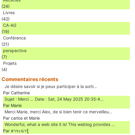
(24)
Livres
(42)
CA-AG
(19)
Conférence
(21)
perspective
(7)
Projets
(4)
Commentaires récents
Je désire savoir si je peux participer à la sorti...
Par Catherine
Sujet : Merci … Date : Sat, 24 May 2025 20:35:4...
Par Marie
Merci Marie, merci Alex, de si bien tenir ce merveilleu...
Par carlos et Marie
Wonderful, what a web site it is! This weblog provides ...
Par สาระน่ารู้